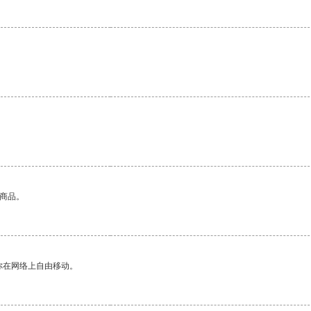
的商品。
你在网络上自由移动。