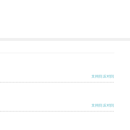
支持
[0]
反对
[0]
支持
[0]
反对
[0]