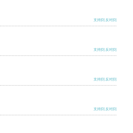
支持
[0]
反对
[0]
支持
[0]
反对
[0]
支持
[0]
反对
[0]
支持
[0]
反对
[0]