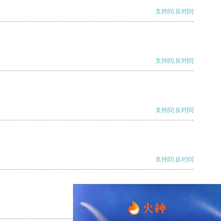
支持
[0]
反对
[0]
支持
[0]
反对
[0]
支持
[0]
反对
[0]
支持
[0]
反对
[0]
支持
[0]
反对
[0]