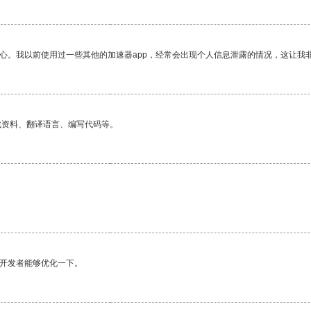
放心。我以前使用过一些其他的加速器app，经常会出现个人信息泄露的情况，这让我
找资料、翻译语言、编写代码等。
望开发者能够优化一下。