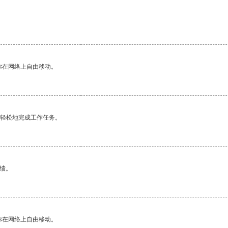
你在网络上自由移动。
更轻松地完成工作任务。
绩。
你在网络上自由移动。