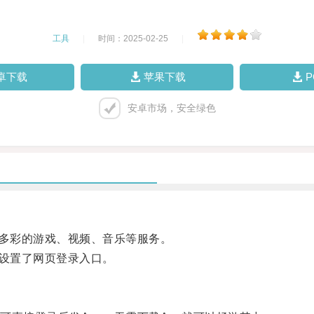
工具
|
时间：2025-02-25
|
卓下载
苹果下载
安卓市场，安全绿色
多彩的游戏、视频、音乐等服务。
设置了网页登录入口。