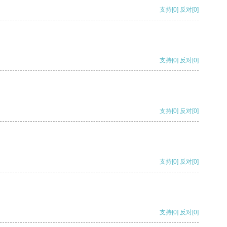
支持
[0]
反对
[0]
支持
[0]
反对
[0]
支持
[0]
反对
[0]
支持
[0]
反对
[0]
支持
[0]
反对
[0]