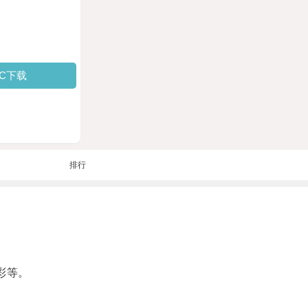
PC下载
排行
彩等。
。