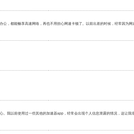
作办公，都能畅享高速网络，再也不用担心网速卡顿了。以前出差的时候，经常因为网
放心。我以前使用过一些其他的加速器app，经常会出现个人信息泄露的情况，这让我