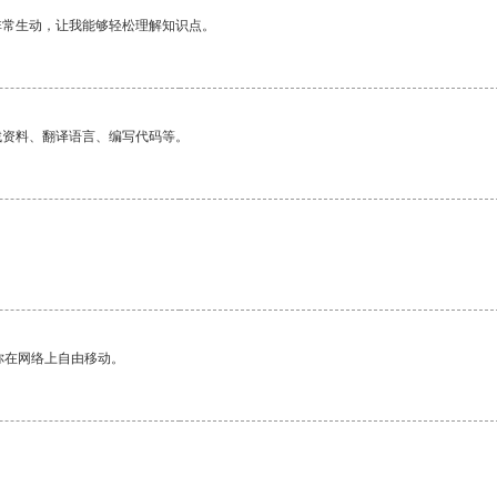
非常生动，让我能够轻松理解知识点。
找资料、翻译语言、编写代码等。
。
你在网络上自由移动。