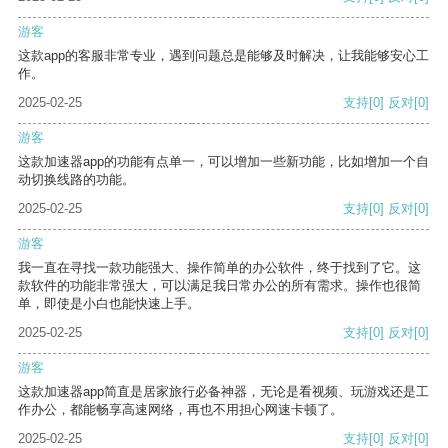
游客
这款app的客服非常专业，遇到问题总是能够及时解决，让我能够安心工
作。
2025-02-25
支持
[0]
反对
[0]
游客
这款加速器app的功能有点单一，可以增加一些新功能，比如增加一个自
动切换线路的功能。
2025-02-25
支持
[0]
反对
[0]
游客
我一直在寻找一款功能强大、操作简单的办公软件，终于找到了它。这
款软件的功能非常强大，可以满足我日常办公的所有需求。操作也很简
单，即使是小白也能快速上手。
2025-02-25
支持
[0]
反对
[0]
游客
这款加速器app简直是居家旅行必备神器，无论是看视频、玩游戏还是工
作办公，都能畅享高速网络，再也不用担心网速卡顿了。
2025-02-25
支持
[0]
反对
[0]