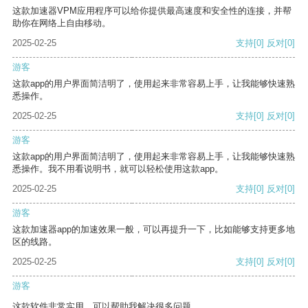
这款加速器VPM应用程序可以给你提供最高速度和安全性的连接，并帮
助你在网络上自由移动。
2025-02-25
支持
[0]
反对
[0]
游客
这款app的用户界面简洁明了，使用起来非常容易上手，让我能够快速熟
悉操作。
2025-02-25
支持
[0]
反对
[0]
游客
这款app的用户界面简洁明了，使用起来非常容易上手，让我能够快速熟
悉操作。我不用看说明书，就可以轻松使用这款app。
2025-02-25
支持
[0]
反对
[0]
游客
这款加速器app的加速效果一般，可以再提升一下，比如能够支持更多地
区的线路。
2025-02-25
支持
[0]
反对
[0]
游客
这款软件非常实用，可以帮助我解决很多问题。