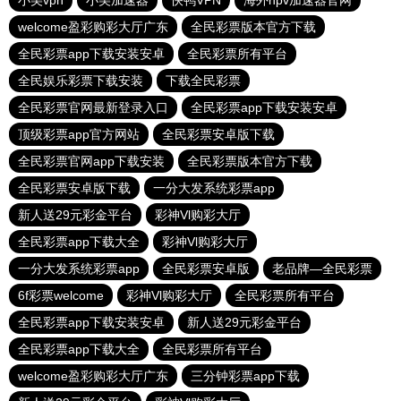
小美vpn
小美加速器
快鸭VPN
海外npv加速器官网
welcome盈彩购彩大厅广东
全民彩票版本官方下载
全民彩票app下载安装安卓
全民彩票所有平台
全民娱乐彩票下载安装
下载全民彩票
全民彩票官网最新登录入口
全民彩票app下载安装安卓
顶级彩票app官方网站
全民彩票安卓版下载
全民彩票官网app下载安装
全民彩票版本官方下载
全民彩票安卓版下载
一分大发系统彩票app
新人送29元彩金平台
彩神Vl购彩大厅
全民彩票app下载大全
彩神Vl购彩大厅
一分大发系统彩票app
全民彩票安卓版
老品牌—全民彩票
6f彩票welcome
彩神Vl购彩大厅
全民彩票所有平台
全民彩票app下载安装安卓
新人送29元彩金平台
全民彩票app下载大全
全民彩票所有平台
welcome盈彩购彩大厅广东
三分钟彩票app下载