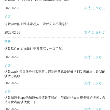
2025-02-25
支持
[0]
反对
[0]
游客
这款游戏的剧情非常感人，让我久久不能忘怀。
2025-02-25
支持
[0]
反对
[0]
游客
这款软件的界面设计非常简洁，一目了然。
2025-02-25
支持
[0]
反对
[0]
游客
这款app的售后服务非常完善，遇到问题总是能够得到妥善解决，让我能
够放心购物。
2025-02-25
支持
[0]
反对
[0]
游客
这款加速器app的加速效果还是不错的，但偶尔也会出现卡顿的情况，希
望开发者能够优化一下。
2025-02-25
支持
[0]
反对
[0]