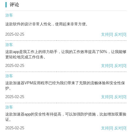
评论
游客
这款软件的设计非常人性化，使用起来非常方便。
2025-02-25
支持
[0]
反对
[0]
游客
这款app是我工作上的得力助手，让我的工作效率提高了50%，让我能够
更轻松地完成工作任务。
2025-02-25
支持
[0]
反对
[0]
游客
这款加速器VPM应用程序已经为我们带来了无限的流畅体验和安全性保
护。
2025-02-25
支持
[0]
反对
[0]
游客
这款加速器app的安全性有待提高，可以加强防护措施，比如增加双重验
证。
2025-02-25
支持
[0]
反对
[0]