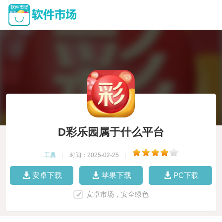
D彩乐园属于什么平台
工具
|
时间：2025-02-25
|
安卓下载
苹果下载
PC下载
安卓市场，安全绿色