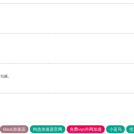
有玩腻。
tiktok加速器
狗急加速器官网
免费vqn外网加速
小蓝鸟
优