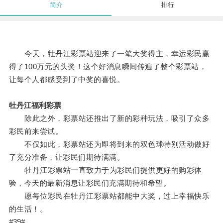
简介
排行
今天，牡丹江彩票站迎来了一笔大奖得主，幸运彩民赢
得了100万元的头奖！这个好消息瞬间传遍了整个彩票站，
让每个人都感受到了中奖的喜悦。
牡丹江福利彩票
除此之外，彩票站还推出了新的彩种玩法，吸引了众多
彩民前来尝试。
不仅如此，彩票站还为即将到来的双色球特别活动做好
了充分准备，让彩民们期待满满。
牡丹江彩票站一直致力于为彩民们提供更好的购彩体
验，今天的最新消息让彩民们充满期待和希望。
愿每位彩民在牡丹江彩票站都能中大奖，过上幸福快乐
的生活！。
#39#