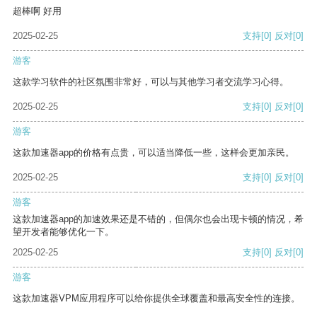
超棒啊 好用
2025-02-25
支持
[0]
反对
[0]
游客
这款学习软件的社区氛围非常好，可以与其他学习者交流学习心得。
2025-02-25
支持
[0]
反对
[0]
游客
这款加速器app的价格有点贵，可以适当降低一些，这样会更加亲民。
2025-02-25
支持
[0]
反对
[0]
游客
这款加速器app的加速效果还是不错的，但偶尔也会出现卡顿的情况，希
望开发者能够优化一下。
2025-02-25
支持
[0]
反对
[0]
游客
这款加速器VPM应用程序可以给你提供全球覆盖和最高安全性的连接。