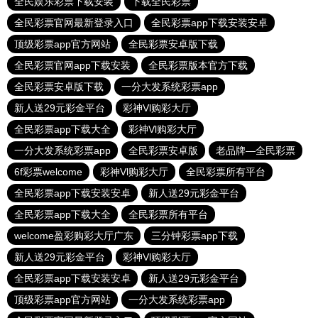
全民娱乐彩票下载安装
下载全民彩票
全民彩票官网最新登录入口
全民彩票app下载安装安卓
顶级彩票app官方网站
全民彩票安卓版下载
全民彩票官网app下载安装
全民彩票版本官方下载
全民彩票安卓版下载
一分大发系统彩票app
新人送29元彩金平台
彩神Vl购彩大厅
全民彩票app下载大全
彩神Vl购彩大厅
一分大发系统彩票app
全民彩票安卓版
老品牌—全民彩票
6f彩票welcome
彩神Vl购彩大厅
全民彩票所有平台
全民彩票app下载安装安卓
新人送29元彩金平台
全民彩票app下载大全
全民彩票所有平台
welcome盈彩购彩大厅广东
三分钟彩票app下载
新人送29元彩金平台
彩神Vl购彩大厅
全民彩票app下载安装安卓
新人送29元彩金平台
顶级彩票app官方网站
一分大发系统彩票app