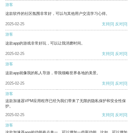
游客
这款软件的社区氛围非常好，可以与其他用户交流学习心得。
2025-02-25
支持
[0]
反对
[0]
游客
这款app的游戏非常好玩，可以让我消磨时间。
2025-02-25
支持
[0]
反对
[0]
游客
这款app就像我的私人导游，带我领略世界各地的美景。
2025-02-25
支持
[0]
反对
[0]
游客
这款加速器VPM应用程序已经为我们带来了无限的隐私保护和安全性保
护。
2025-02-25
支持
[0]
反对
[0]
游客
这款加速器app的功能有点单一，可以增加一些新功能。比如，可以增加