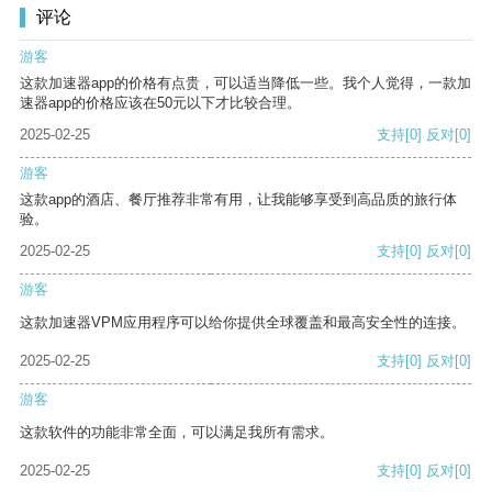
评论
游客
这款加速器app的价格有点贵，可以适当降低一些。我个人觉得，一款加
速器app的价格应该在50元以下才比较合理。
2025-02-25
支持
[0]
反对
[0]
游客
这款app的酒店、餐厅推荐非常有用，让我能够享受到高品质的旅行体
验。
2025-02-25
支持
[0]
反对
[0]
游客
这款加速器VPM应用程序可以给你提供全球覆盖和最高安全性的连接。
2025-02-25
支持
[0]
反对
[0]
游客
这款软件的功能非常全面，可以满足我所有需求。
2025-02-25
支持
[0]
反对
[0]