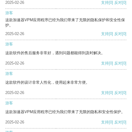
2025-02-26
支持
[0]
反对
[0]
游客
这款加速器VPM应用程序已经为我们带来了无限的隐私保护和安全性保
护。
2025-02-26
支持
[0]
反对
[0]
游客
这款软件的售后服务非常好，遇到问题都能得到及时解决。
2025-02-26
支持
[0]
反对
[0]
游客
这款软件的设计非常人性化，使用起来非常方便。
2025-02-26
支持
[0]
反对
[0]
游客
这款加速器VPM应用程序已经为我们带来了无限的隐私和安全性保护。
2025-02-26
支持
[0]
反对
[0]