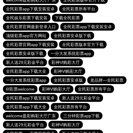
welcome盈彩购彩大厅广东
全民彩票版本官方下载
全民彩票app下载安装安卓
全民彩票所有平台
全民娱乐彩票下载安装
下载全民彩票
全民彩票官网最新登录入口
全民彩票app下载安装安卓
顶级彩票app官方网站
全民彩票安卓版下载
全民彩票官网app下载安装
全民彩票版本官方下载
全民彩票安卓版下载
一分大发系统彩票app
新人送29元彩金平台
彩神Vl购彩大厅
全民彩票app下载大全
彩神Vl购彩大厅
一分大发系统彩票app
全民彩票安卓版
老品牌—全民彩票
6f彩票welcome
彩神Vl购彩大厅
全民彩票所有平台
全民彩票app下载安装安卓
新人送29元彩金平台
全民彩票app下载大全
全民彩票所有平台
welcome盈彩购彩大厅广东
三分钟彩票app下载
新人送29元彩金平台
彩神Vl购彩大厅