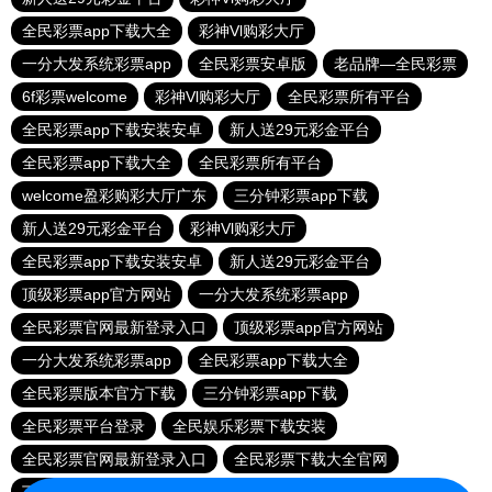
全民彩票app下载大全
彩神Vl购彩大厅
一分大发系统彩票app
全民彩票安卓版
老品牌—全民彩票
6f彩票welcome
彩神Vl购彩大厅
全民彩票所有平台
全民彩票app下载安装安卓
新人送29元彩金平台
全民彩票app下载大全
全民彩票所有平台
welcome盈彩购彩大厅广东
三分钟彩票app下载
新人送29元彩金平台
彩神Vl购彩大厅
全民彩票app下载安装安卓
新人送29元彩金平台
顶级彩票app官方网站
一分大发系统彩票app
全民彩票官网最新登录入口
顶级彩票app官方网站
一分大发系统彩票app
全民彩票app下载大全
全民彩票版本官方下载
三分钟彩票app下载
全民彩票平台登录
全民娱乐彩票下载安装
全民彩票官网最新登录入口
全民彩票下载大全官网