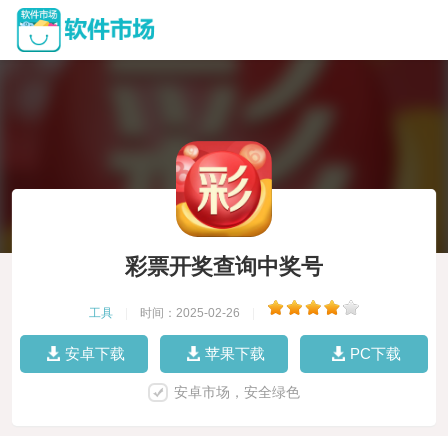
彩票开奖查询中奖号
工具
|
时间：2025-02-26
|
安卓下载
苹果下载
PC下载
安卓市场，安全绿色