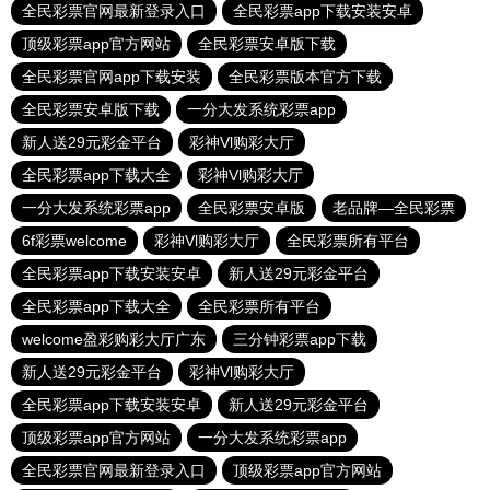
全民彩票官网最新登录入口
全民彩票app下载安装安卓
顶级彩票app官方网站
全民彩票安卓版下载
全民彩票官网app下载安装
全民彩票版本官方下载
全民彩票安卓版下载
一分大发系统彩票app
新人送29元彩金平台
彩神Vl购彩大厅
全民彩票app下载大全
彩神Vl购彩大厅
一分大发系统彩票app
全民彩票安卓版
老品牌—全民彩票
6f彩票welcome
彩神Vl购彩大厅
全民彩票所有平台
全民彩票app下载安装安卓
新人送29元彩金平台
全民彩票app下载大全
全民彩票所有平台
welcome盈彩购彩大厅广东
三分钟彩票app下载
新人送29元彩金平台
彩神Vl购彩大厅
全民彩票app下载安装安卓
新人送29元彩金平台
顶级彩票app官方网站
一分大发系统彩票app
全民彩票官网最新登录入口
顶级彩票app官方网站