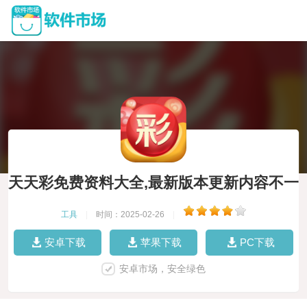
天天彩免费资料大全,最新版本更新内容不一
样
工具
|
时间：2025-02-26
|
安卓下载
苹果下载
PC下载
安卓市场，安全绿色