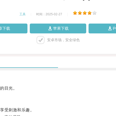
工具
|
时间：2025-02-27
|
卓下载
苹果下载
安卓市场，安全绿色
的目光。
享受刺激和乐趣。