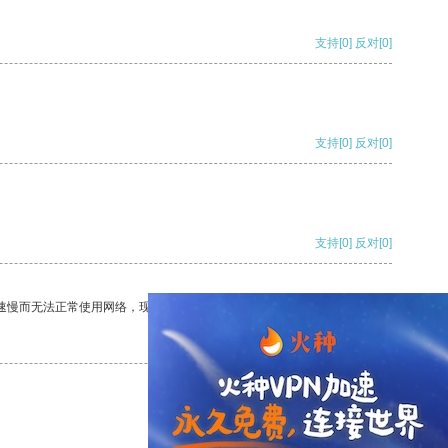
支持
[0]
反对
[0]
支持
[0]
反对
[0]
支持
[0]
反对
[0]
速慢而无法正常使用网络，现在有了这个app，我再也不用担心了。
支持
[0]
反对
[0]
支持
[0]
反对
[0]