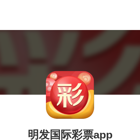
明发国际彩票app