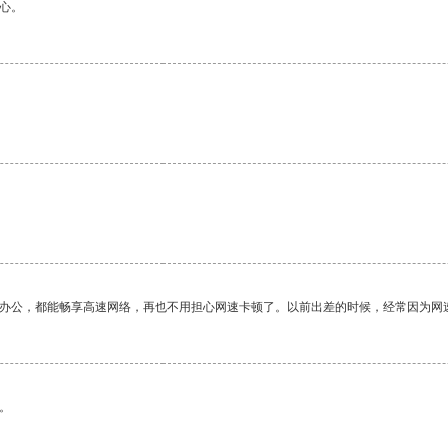
心。
。
作办公，都能畅享高速网络，再也不用担心网速卡顿了。以前出差的时候，经常因为网
。