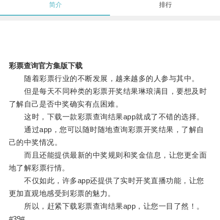
简介
排行
彩票查询官方集版下载
随着彩票行业的不断发展，越来越多的人参与其中。
但是每天不同种类的彩票开奖结果琳琅满目，要想及时
了解自己是否中奖确实有点困难。
这时，下载一款彩票查询结果app就成了不错的选择。
通过app，您可以随时随地查询彩票开奖结果，了解自
己的中奖情况。
而且还能提供最新的中奖规则和奖金信息，让您更全面
地了解彩票行情。
不仅如此，许多app还提供了实时开奖直播功能，让您
更加直观地感受到彩票的魅力。
所以，赶紧下载彩票查询结果app，让您一目了然！。
#39#