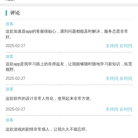
评论
游客
这款加速器app的客服很贴心，遇到问题都能及时解决，服务态度非常
好。
2025-02-27
支持
[0]
反对
[0]
游客
这款app是我学习路上的良师益友，让我能够随时随地学习新知识，拓宽
视野。
2025-02-27
支持
[0]
反对
[0]
游客
这款软件的设计非常人性化，使用起来非常方便。
2025-02-27
支持
[0]
反对
[0]
游客
这款游戏的剧情非常感人，让我久久不能忘怀。