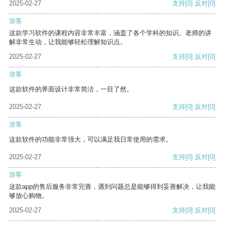
2025-02-27
支持
[0]
反对
[0]
游客
这款学习软件的课程内容非常丰富，涵盖了各个学科的知识。老师的讲
解非常生动，让我能够轻松理解知识点。
2025-02-27
支持
[0]
反对
[0]
游客
这款软件的界面设计非常简洁，一目了然。
2025-02-27
支持
[0]
反对
[0]
游客
这款软件的功能非常强大，可以满足我日常使用的需求。
2025-02-27
支持
[0]
反对
[0]
游客
这款app的售后服务非常完善，遇到问题总是能够得到妥善解决，让我能
够放心购物。
2025-02-27
支持
[0]
反对
[0]