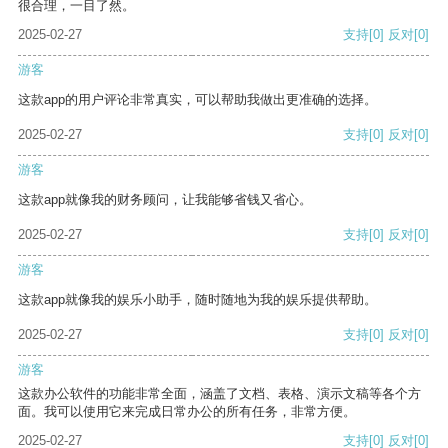
很合理，一目了然。
2025-02-27
支持
[0]
反对
[0]
游客
这款app的用户评论非常真实，可以帮助我做出更准确的选择。
2025-02-27
支持
[0]
反对
[0]
游客
这款app就像我的财务顾问，让我能够省钱又省心。
2025-02-27
支持
[0]
反对
[0]
游客
这款app就像我的娱乐小助手，随时随地为我的娱乐提供帮助。
2025-02-27
支持
[0]
反对
[0]
游客
这款办公软件的功能非常全面，涵盖了文档、表格、演示文稿等各个方
面。我可以使用它来完成日常办公的所有任务，非常方便。
2025-02-27
支持
[0]
反对
[0]