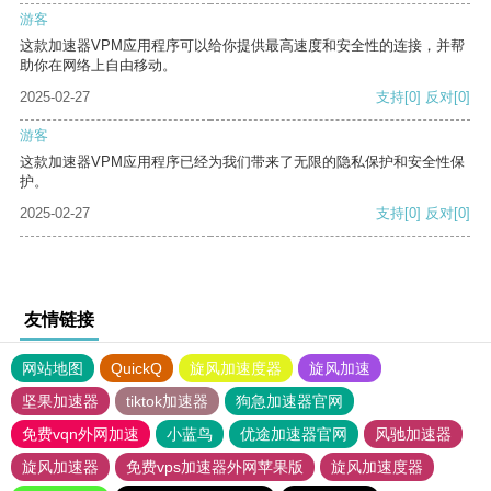
游客
这款加速器VPM应用程序可以给你提供最高速度和安全性的连接，并帮
助你在网络上自由移动。
2025-02-27
支持
[0]
反对
[0]
游客
这款加速器VPM应用程序已经为我们带来了无限的隐私保护和安全性保
护。
2025-02-27
支持
[0]
反对
[0]
友情链接
网站地图
QuickQ
旋风加速度器
旋风加速
坚果加速器
tiktok加速器
狗急加速器官网
免费vqn外网加速
小蓝鸟
优途加速器官网
风驰加速器
旋风加速器
免费vps加速器外网苹果版
旋风加速度器