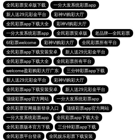
全民彩票安卓版下载
一分大发系统彩票app
新人送29元彩金平台
彩神Vl购彩大厅
全民彩票app下载大全
彩神Vl购彩大厅
一分大发系统彩票app
全民彩票安卓版
老品牌—全民彩票
6f彩票welcome
彩神Vl购彩大厅
全民彩票所有平台
全民彩票app下载安装安卓
新人送29元彩金平台
全民彩票app下载大全
全民彩票所有平台
welcome盈彩购彩大厅广东
三分钟彩票app下载
新人送29元彩金平台
彩神Vl购彩大厅
全民彩票app下载安装安卓
新人送29元彩金平台
顶级彩票app官方网站
一分大发系统彩票app
全民彩票官网最新登录入口
顶级彩票app官方网站
一分大发系统彩票app
全民彩票app下载大全
全民彩票版本官方下载
三分钟彩票app下载
全民彩票平台登录
全民娱乐彩票下载安装