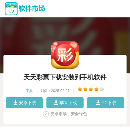
天天彩票下载安装到手机软件
工具
|
时间：2025-02-27
|
安卓下载
苹果下载
PC下载
安卓市场，安全绿色