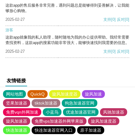
这款app的售后服务非常完善，遇到问题总是能够得到妥善解决，让我能
够放心购物。
2025-02-27
支持
[0]
反对
[0]
游客
这款app就像我的私人助理，随时随地为我的办公提供帮助。我经常需要
查找资料，这款app的搜索功能非常强大，能够快速找到我需要的信息。
2025-02-27
支持
[0]
反对
[0]
友情链接
网站地图
QuickQ
旋风加速度器
旋风加速
坚果加速器
tiktok加速器
狗急加速器官网
免费vqn外网加速
小蓝鸟
优途加速器官网
风驰加速器
旋风加速器
免费vps加速器外网苹果版
旋风加速度器
快连加速器
快连加速器官网入口
原子加速器