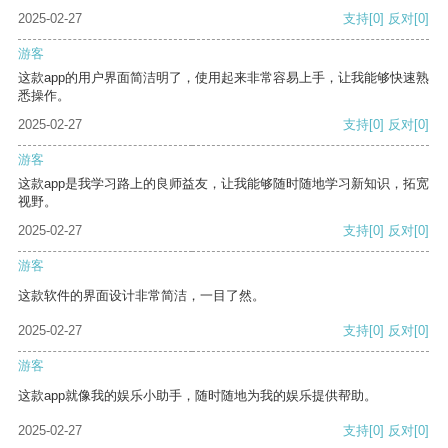
2025-02-27
支持
[0]
反对
[0]
游客
这款app的用户界面简洁明了，使用起来非常容易上手，让我能够快速熟
悉操作。
2025-02-27
支持
[0]
反对
[0]
游客
这款app是我学习路上的良师益友，让我能够随时随地学习新知识，拓宽
视野。
2025-02-27
支持
[0]
反对
[0]
游客
这款软件的界面设计非常简洁，一目了然。
2025-02-27
支持
[0]
反对
[0]
游客
这款app就像我的娱乐小助手，随时随地为我的娱乐提供帮助。
2025-02-27
支持
[0]
反对
[0]