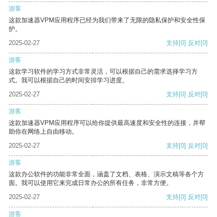
游客
这款加速器VPM应用程序已经为我们带来了无限的隐私保护和安全性保
护。
2025-02-27
支持
[0]
反对
[0]
游客
这款学习软件的学习方式非常灵活，可以根据自己的需求选择学习方
式。我可以根据自己的时间安排学习进度。
2025-02-27
支持
[0]
反对
[0]
游客
这款加速器VPM应用程序可以给你提供最高速度和安全性的连接，并帮
助你在网络上自由移动。
2025-02-27
支持
[0]
反对
[0]
游客
这款办公软件的功能非常全面，涵盖了文档、表格、演示文稿等各个方
面。我可以使用它来完成日常办公的所有任务，非常方便。
2025-02-27
支持
[0]
反对
[0]
游客