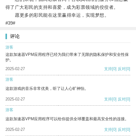
得了广大彩民的支持和喜爱，成为彩票领域的佼佼者。
愿更多的彩民能在这里赢得幸运，实现梦想。
#39#
评论
游客
这款加速器VPM应用程序已经为我们带来了无限的隐私保护和安全性保
护。
2025-02-27
支持
[0]
反对
[0]
游客
这款游戏的音乐非常优美，听了让人心旷神怡。
2025-02-27
支持
[0]
反对
[0]
游客
这款加速器VPM应用程序可以给你提供全球覆盖和最高安全性的连接。
2025-02-27
支持
[0]
反对
[0]