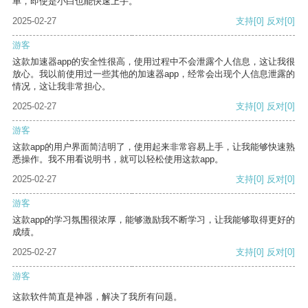
单，即使是小白也能快速上手。
2025-02-27
支持
[0]
反对
[0]
游客
这款加速器app的安全性很高，使用过程中不会泄露个人信息，这让我很
放心。我以前使用过一些其他的加速器app，经常会出现个人信息泄露的
情况，这让我非常担心。
2025-02-27
支持
[0]
反对
[0]
游客
这款app的用户界面简洁明了，使用起来非常容易上手，让我能够快速熟
悉操作。我不用看说明书，就可以轻松使用这款app。
2025-02-27
支持
[0]
反对
[0]
游客
这款app的学习氛围很浓厚，能够激励我不断学习，让我能够取得更好的
成绩。
2025-02-27
支持
[0]
反对
[0]
游客
这款软件简直是神器，解决了我所有问题。