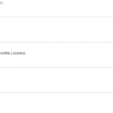
心。
你在网络上自由移动。