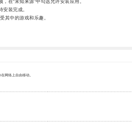
，在“未知来源”中勾选允许安装应用。
待安装完成。
受其中的游戏和乐趣。
你在网络上自由移动。