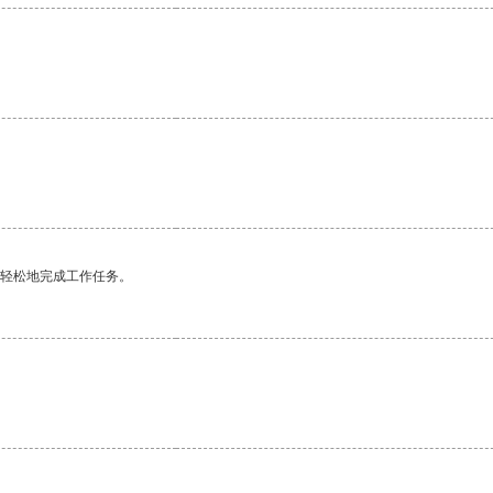
更轻松地完成工作任务。