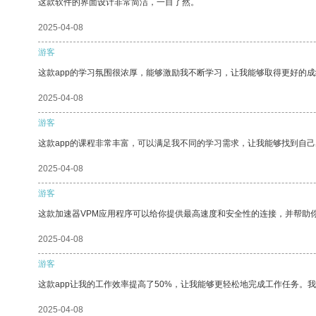
这款软件的界面设计非常简洁，一目了然。
2025-04-08
游客
这款app的学习氛围很浓厚，能够激励我不断学习，让我能够取得更好的成
2025-04-08
游客
这款app的课程非常丰富，可以满足我不同的学习需求，让我能够找到自
2025-04-08
游客
这款加速器VPM应用程序可以给你提供最高速度和安全性的连接，并帮助
2025-04-08
游客
这款app让我的工作效率提高了50%，让我能够更轻松地完成工作任务。
2025-04-08