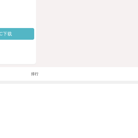
PC下载
排行