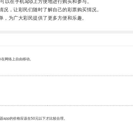
以在手机app上方便地进行购买和参与。
情况，让彩民们随时了解自己的彩票购买情况。
单，为广大彩民提供了更多方便和乐趣。
你在网络上自由移动。
器app的价格应该在50元以下才比较合理。