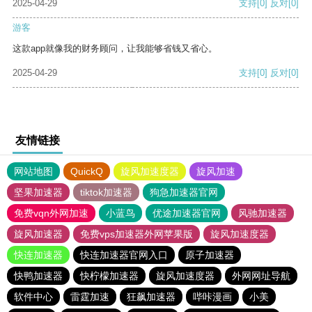
2025-04-29
支持
[0]
反对
[0]
游客
这款app就像我的财务顾问，让我能够省钱又省心。
2025-04-29
支持
[0]
反对
[0]
友情链接
网站地图
QuickQ
旋风加速度器
旋风加速
坚果加速器
tiktok加速器
狗急加速器官网
免费vqn外网加速
小蓝鸟
优途加速器官网
风驰加速器
旋风加速器
免费vps加速器外网苹果版
旋风加速度器
快连加速器
快连加速器官网入口
原子加速器
快鸭加速器
快柠檬加速器
旋风加速度器
外网网址导航
软件中心
雷霆加速
狂飙加速器
哔咔漫画
小美