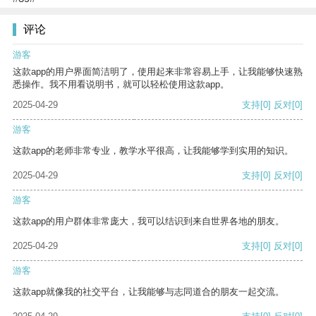
评论
游客
这款app的用户界面简洁明了，使用起来非常容易上手，让我能够快速熟
悉操作。我不用看说明书，就可以轻松使用这款app。
2025-04-29
支持
[0]
反对
[0]
游客
这款app的老师非常专业，教学水平很高，让我能够学到实用的知识。
2025-04-29
支持
[0]
反对
[0]
游客
这款app的用户群体非常庞大，我可以结识到来自世界各地的朋友。
2025-04-29
支持
[0]
反对
[0]
游客
这款app就像我的社交平台，让我能够与志同道合的朋友一起交流。