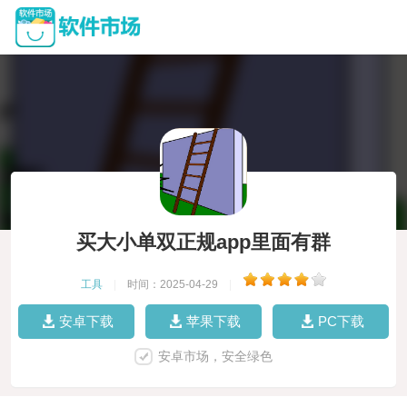
买大小单双正规app里面有群
工具
|
时间：2025-04-29
|
安卓下载
苹果下载
PC下载
安卓市场，安全绿色