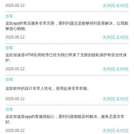
2025-05-12
支持
[0]
反对
[0]
游客
这款app的售后服务非常完善，遇到问题总是能够得到妥善解决，让我能
够放心购物。
2025-05-12
支持
[0]
反对
[0]
游客
这款加速器VPM应用程序已经为我们带来了无限的隐私保护和安全性保
护。
2025-05-12
支持
[0]
反对
[0]
游客
这款软件的设计非常人性化，使用起来非常舒服。
2025-05-12
支持
[0]
反对
[0]
游客
这款加速器app的客服很贴心，遇到问题都能及时解决，服务态度非常
好。
2025-05-12
支持
[0]
反对
[0]