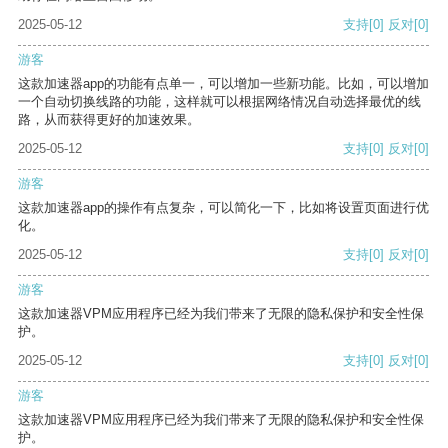
2025-05-12
支持
[0]
反对
[0]
游客
这款加速器app的功能有点单一，可以增加一些新功能。比如，可以增加
一个自动切换线路的功能，这样就可以根据网络情况自动选择最优的线
路，从而获得更好的加速效果。
2025-05-12
支持
[0]
反对
[0]
游客
这款加速器app的操作有点复杂，可以简化一下，比如将设置页面进行优
化。
2025-05-12
支持
[0]
反对
[0]
游客
这款加速器VPM应用程序已经为我们带来了无限的隐私保护和安全性保
护。
2025-05-12
支持
[0]
反对
[0]
游客
这款加速器VPM应用程序已经为我们带来了无限的隐私保护和安全性保
护。