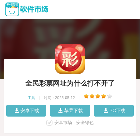
全民彩票网址为什么打不开了
工具
|
时间：2025-05-12
|
安卓下载
苹果下载
PC下载
安卓市场，安全绿色