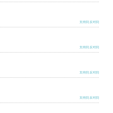
支持
[0]
反对
[0]
支持
[0]
反对
[0]
支持
[0]
反对
[0]
支持
[0]
反对
[0]