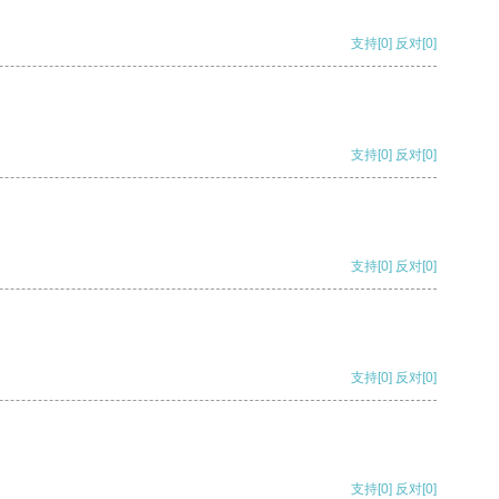
支持
[0]
反对
[0]
支持
[0]
反对
[0]
支持
[0]
反对
[0]
支持
[0]
反对
[0]
支持
[0]
反对
[0]