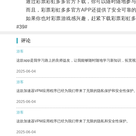
通过彩票彩虹多多官方下载，你可以随时随地参与各
而且，彩票彩虹多多官方APP还提供了安全可靠的
如果你也对彩票游戏感兴趣，赶紧下载彩票彩虹多多
#39#
评论
游客
这款app是我学习路上的良师益友，让我能够随时随地学习新知识，拓宽视
2025-06-04
游客
这款加速器VPM应用程序已经为我们带来了无限的隐私保护和安全性保护
2025-06-04
游客
这款加速器VPM应用程序已经为我们带来了无限的隐私和安全性保护。
2025-06-04