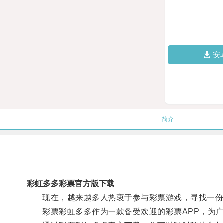
安
简介
彩虹多多彩票官方版下载
现在，越来越多人热衷于参与彩票游戏，寻找一份
彩票彩虹多多作为一款备受欢迎的彩票APP，为广