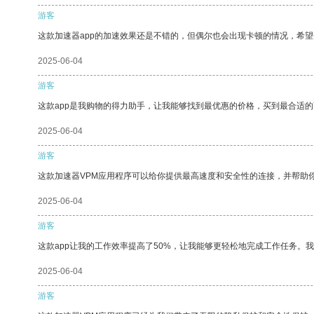
游客
这款加速器app的加速效果还是不错的，但偶尔也会出现卡顿的情况，希
2025-06-04
游客
这款app是我购物的得力助手，让我能够找到最优惠的价格，买到最合适
2025-06-04
游客
这款加速器VPM应用程序可以给你提供最高速度和安全性的连接，并帮助
2025-06-04
游客
这款app让我的工作效率提高了50%，让我能够更轻松地完成工作任务。
2025-06-04
游客