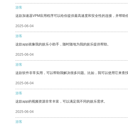
游客
这款加速器VPM应用程序可以给你提供最高速度和安全性的连接，并帮助
2025-06-04
游客
这款app就像我的娱乐小助手，随时随地为我的娱乐提供帮助。
2025-06-04
游客
这款软件非常实用，可以帮助我解决很多问题。比如，我可以使用它来查
2025-06-04
游客
这款app的视频资源非常丰富，可以满足我不同的娱乐需求。
2025-06-04
游客