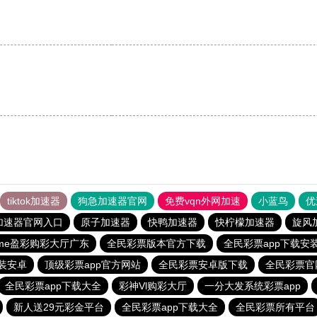
。
tiktok加速器
狗急加速器官网
免费vqn外网加速
小蓝鸟
优
加速器官网入口
原子加速器
快鸭加速器
快柠檬加速器
旋风
come盈彩购彩大厅广东
全民彩票版本官方下载
全民彩票app下载安
安装安卓
顶级彩票app官方网站
全民彩票安卓版下载
全民彩票官
全民彩票app下载大全
彩神Vl购彩大厅
一分大发系统彩票app
新人送29元彩金平台
全民彩票app下载大全
全民彩票所有平台