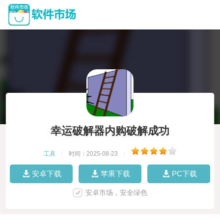
幸运破解器内购破解成功
工具
|
时间：2025-08-23
|
安卓下载
苹果下载
PC下载
安卓市场，安全绿色