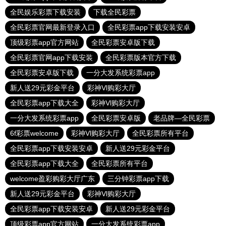
全民娱乐彩票下载安装
下载全民彩票
全民彩票官网最新登录入口
全民彩票app下载安装安卓
顶级彩票app官方网站
全民彩票安卓版下载
全民彩票官网app下载安装
全民彩票版本官方下载
全民彩票安卓版下载
一分大发系统彩票app
新人送29元彩金平台
彩神Vl购彩大厅
全民彩票app下载大全
彩神Vl购彩大厅
一分大发系统彩票app
全民彩票安卓版
老品牌—全民彩票
6f彩票welcome
彩神Vl购彩大厅
全民彩票所有平台
全民彩票app下载安装安卓
新人送29元彩金平台
全民彩票app下载大全
全民彩票所有平台
welcome盈彩购彩大厅广东
三分钟彩票app下载
新人送29元彩金平台
彩神Vl购彩大厅
全民彩票app下载安装安卓
新人送29元彩金平台
顶级彩票app官方网站
一分大发系统彩票app