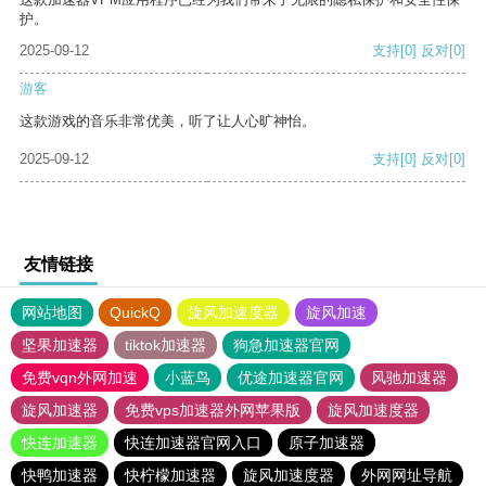
护。
2025-09-12
支持
[0]
反对
[0]
游客
这款游戏的音乐非常优美，听了让人心旷神怡。
2025-09-12
支持
[0]
反对
[0]
友情链接
网站地图
QuickQ
旋风加速度器
旋风加速
坚果加速器
tiktok加速器
狗急加速器官网
免费vqn外网加速
小蓝鸟
优途加速器官网
风驰加速器
旋风加速器
免费vps加速器外网苹果版
旋风加速度器
快连加速器
快连加速器官网入口
原子加速器
快鸭加速器
快柠檬加速器
旋风加速度器
外网网址导航