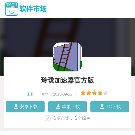
玲珑加速器官方版
工具
|
时间：2025-09-12
|
安卓下载
苹果下载
PC下载
安卓市场，安全绿色