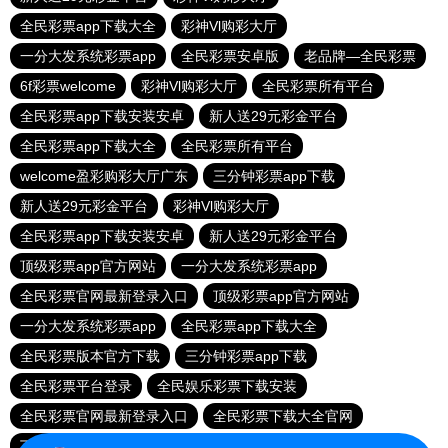
全民彩票app下载大全
彩神Vl购彩大厅
一分大发系统彩票app
全民彩票安卓版
老品牌—全民彩票
6f彩票welcome
彩神Vl购彩大厅
全民彩票所有平台
全民彩票app下载安装安卓
新人送29元彩金平台
全民彩票app下载大全
全民彩票所有平台
welcome盈彩购彩大厅广东
三分钟彩票app下载
新人送29元彩金平台
彩神Vl购彩大厅
全民彩票app下载安装安卓
新人送29元彩金平台
顶级彩票app官方网站
一分大发系统彩票app
全民彩票官网最新登录入口
顶级彩票app官方网站
一分大发系统彩票app
全民彩票app下载大全
全民彩票版本官方下载
三分钟彩票app下载
全民彩票平台登录
全民娱乐彩票下载安装
全民彩票官网最新登录入口
全民彩票下载大全官网
下载全民彩票
6f彩票welcome
下载全民彩票