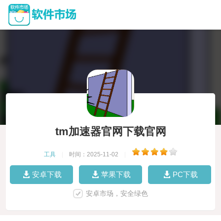
tm加速器官网下载官网
工具
|
时间：2025-11-02
|
安卓下载
苹果下载
PC下载
安卓市场，安全绿色