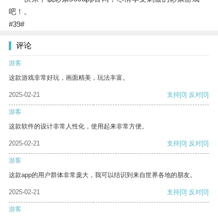
吧！。
#39#
评论
游客
这款游戏非常好玩，画面精美，玩法丰富。
2025-02-21
支持
[0]
反对
[0]
游客
这款软件的设计非常人性化，使用起来非常方便。
2025-02-21
支持
[0]
反对
[0]
游客
这款app的用户群体非常庞大，我可以结识到来自世界各地的朋友。
2025-02-21
支持
[0]
反对
[0]
游客