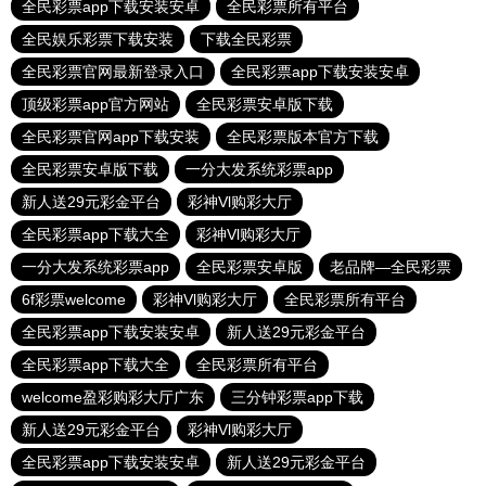
全民彩票app下载安装安卓
全民彩票所有平台
全民娱乐彩票下载安装
下载全民彩票
全民彩票官网最新登录入口
全民彩票app下载安装安卓
顶级彩票app官方网站
全民彩票安卓版下载
全民彩票官网app下载安装
全民彩票版本官方下载
全民彩票安卓版下载
一分大发系统彩票app
新人送29元彩金平台
彩神Vl购彩大厅
全民彩票app下载大全
彩神Vl购彩大厅
一分大发系统彩票app
全民彩票安卓版
老品牌—全民彩票
6f彩票welcome
彩神Vl购彩大厅
全民彩票所有平台
全民彩票app下载安装安卓
新人送29元彩金平台
全民彩票app下载大全
全民彩票所有平台
welcome盈彩购彩大厅广东
三分钟彩票app下载
新人送29元彩金平台
彩神Vl购彩大厅
全民彩票app下载安装安卓
新人送29元彩金平台