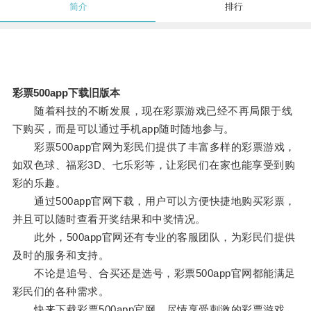
简介
排行
彩票500app下载旧版本
随着科技的不断发展，现在彩票游戏已经不再局限于线
下购买，而是可以通过手机app随时随地参与。
彩票500app官网为彩民们提供了丰富多样的彩票游戏，
如双色球、福彩3D、七乐彩等，让彩民们在家也能享受到购
彩的乐趣。
通过500app官网下载，用户可以方便快捷地购买彩票，
并且可以随时查看开奖结果和中奖情况。
此外，500app官网还有专业的客服团队，为彩民们提供
及时的服务和支持。
不论是追号、合买还是选号，彩票500app官网都能满足
彩民们的各种需求。
快来下载彩票500app官网，尽情享受刺激的彩票游戏