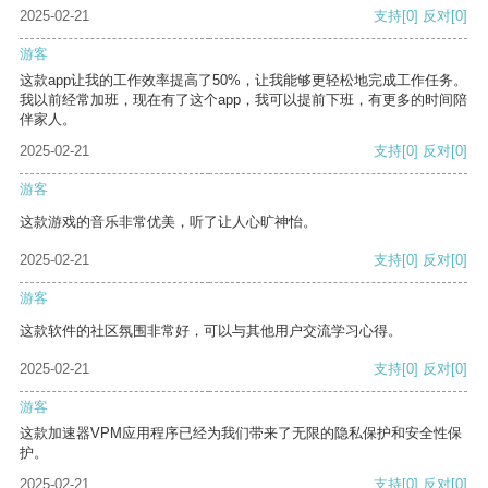
2025-02-21
支持
[0]
反对
[0]
游客
这款app让我的工作效率提高了50%，让我能够更轻松地完成工作任务。
我以前经常加班，现在有了这个app，我可以提前下班，有更多的时间陪
伴家人。
2025-02-21
支持
[0]
反对
[0]
游客
这款游戏的音乐非常优美，听了让人心旷神怡。
2025-02-21
支持
[0]
反对
[0]
游客
这款软件的社区氛围非常好，可以与其他用户交流学习心得。
2025-02-21
支持
[0]
反对
[0]
游客
这款加速器VPM应用程序已经为我们带来了无限的隐私保护和安全性保
护。
2025-02-21
支持
[0]
反对
[0]