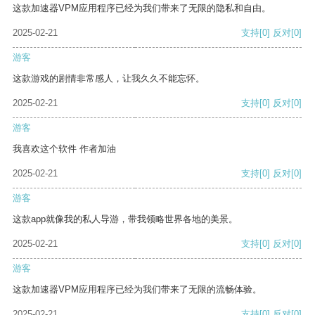
这款加速器VPM应用程序已经为我们带来了无限的隐私和自由。
2025-02-21
支持
[0]
反对
[0]
游客
这款游戏的剧情非常感人，让我久久不能忘怀。
2025-02-21
支持
[0]
反对
[0]
游客
我喜欢这个软件 作者加油
2025-02-21
支持
[0]
反对
[0]
游客
这款app就像我的私人导游，带我领略世界各地的美景。
2025-02-21
支持
[0]
反对
[0]
游客
这款加速器VPM应用程序已经为我们带来了无限的流畅体验。
2025-02-21
支持
[0]
反对
[0]