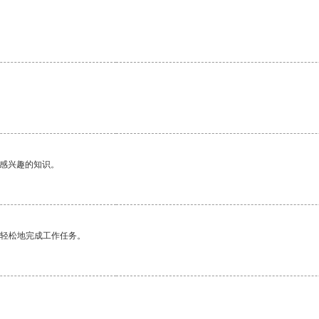
。
己感兴趣的知识。
更轻松地完成工作任务。