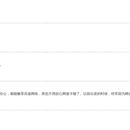
。
作办公，都能畅享高速网络，再也不用担心网速卡顿了。以前出差的时候，经常因为网