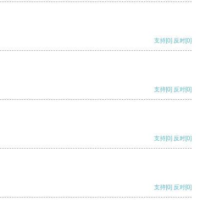
支持
[0]
反对
[0]
支持
[0]
反对
[0]
支持
[0]
反对
[0]
支持
[0]
反对
[0]