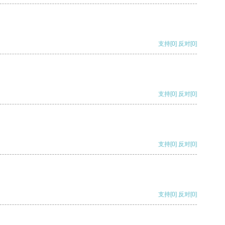
支持
[0]
反对
[0]
支持
[0]
反对
[0]
支持
[0]
反对
[0]
支持
[0]
反对
[0]