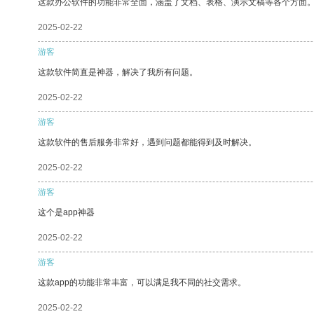
这款办公软件的功能非常全面，涵盖了文档、表格、演示文稿等各个方面
2025-02-22
游客
这款软件简直是神器，解决了我所有问题。
2025-02-22
游客
这款软件的售后服务非常好，遇到问题都能得到及时解决。
2025-02-22
游客
这个是app神器
2025-02-22
游客
这款app的功能非常丰富，可以满足我不同的社交需求。
2025-02-22