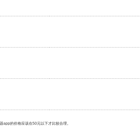
器app的价格应该在50元以下才比较合理。