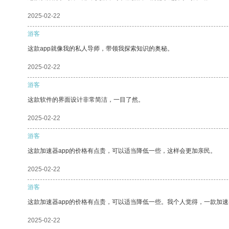
2025-02-22
游客
这款app就像我的私人导师，带领我探索知识的奥秘。
2025-02-22
游客
这款软件的界面设计非常简洁，一目了然。
2025-02-22
游客
这款加速器app的价格有点贵，可以适当降低一些，这样会更加亲民。
2025-02-22
游客
这款加速器app的价格有点贵，可以适当降低一些。我个人觉得，一款加速
2025-02-22