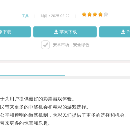
工具
|
时间：2025-02-22
|
卓下载
苹果下载
安卓市场，安全绿色
于为用户提供最好的彩票游戏体验。
民带来更多的中奖机会和精彩的游戏选择。
公平和透明的游戏机制，为彩民们提供了更多的选择和机会。
带来更多的惊喜和乐趣。