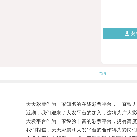
安
简介
天天彩票作为一家知名的在线彩票平台，一直致力
近期，我们迎来了大发平台的加入，这将为广大彩
大发平台作为一家经验丰富的彩票平台，拥有高度
我们相信，天天彩票和大发平台的合作将为彩民们