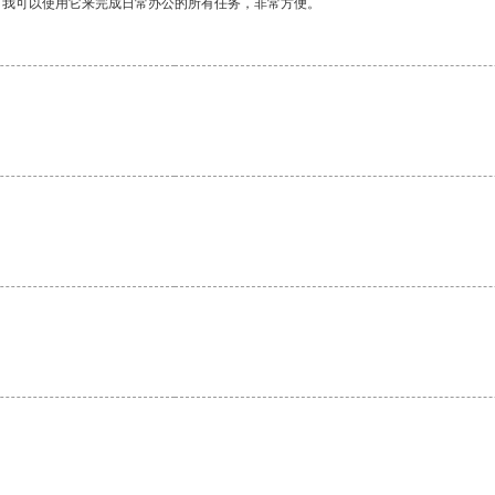
。我可以使用它来完成日常办公的所有任务，非常方便。