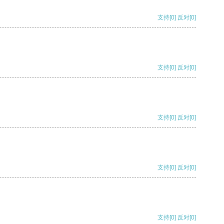
支持
[0]
反对
[0]
支持
[0]
反对
[0]
支持
[0]
反对
[0]
支持
[0]
反对
[0]
支持
[0]
反对
[0]