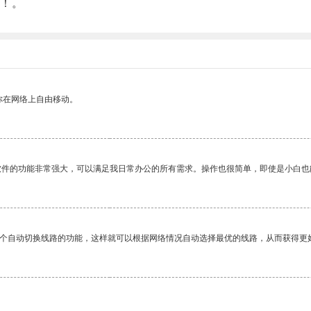
！。
你在网络上自由移动。
软件的功能非常强大，可以满足我日常办公的所有需求。操作也很简单，即使是小白也
一个自动切换线路的功能，这样就可以根据网络情况自动选择最优的线路，从而获得更