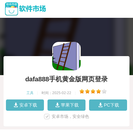
dafa888手机黄金版网页登录
工具
|
时间：2025-02-22
|
安卓下载
苹果下载
PC下载
安卓市场，安全绿色