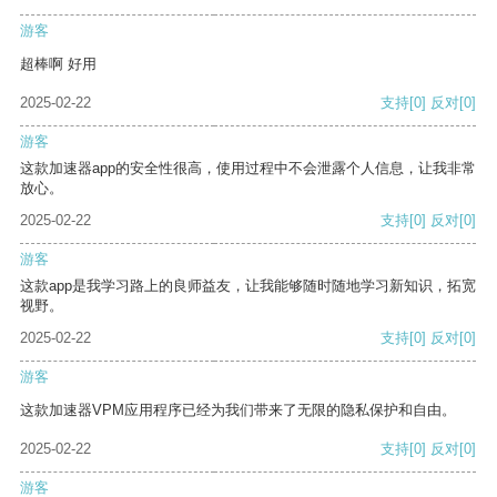
游客
超棒啊 好用
2025-02-22
支持
[0]
反对
[0]
游客
这款加速器app的安全性很高，使用过程中不会泄露个人信息，让我非常
放心。
2025-02-22
支持
[0]
反对
[0]
游客
这款app是我学习路上的良师益友，让我能够随时随地学习新知识，拓宽
视野。
2025-02-22
支持
[0]
反对
[0]
游客
这款加速器VPM应用程序已经为我们带来了无限的隐私保护和自由。
2025-02-22
支持
[0]
反对
[0]
游客