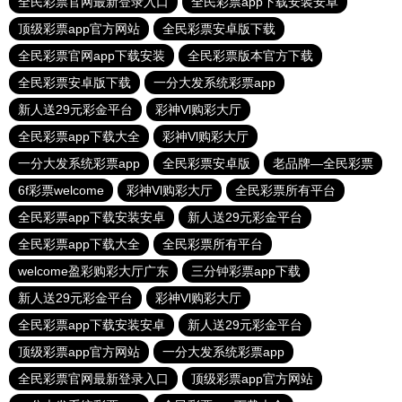
全民彩票官网最新登录入口
全民彩票app下载安装安卓
顶级彩票app官方网站
全民彩票安卓版下载
全民彩票官网app下载安装
全民彩票版本官方下载
全民彩票安卓版下载
一分大发系统彩票app
新人送29元彩金平台
彩神Vl购彩大厅
全民彩票app下载大全
彩神Vl购彩大厅
一分大发系统彩票app
全民彩票安卓版
老品牌—全民彩票
6f彩票welcome
彩神Vl购彩大厅
全民彩票所有平台
全民彩票app下载安装安卓
新人送29元彩金平台
全民彩票app下载大全
全民彩票所有平台
welcome盈彩购彩大厅广东
三分钟彩票app下载
新人送29元彩金平台
彩神Vl购彩大厅
全民彩票app下载安装安卓
新人送29元彩金平台
顶级彩票app官方网站
一分大发系统彩票app
全民彩票官网最新登录入口
顶级彩票app官方网站