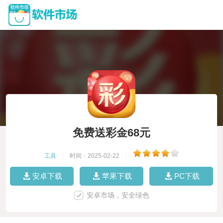
免费送彩金68元
工具
|
时间：2025-02-22
|
安卓下载
苹果下载
PC下载
安卓市场，安全绿色