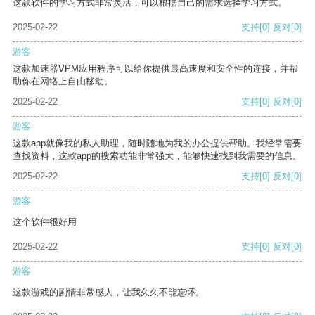
这款软件的学习方式非常灵活，可以根据自己的需求选择学习方式。
2025-02-22
支持
[0]
反对
[0]
游客
这款加速器VPM应用程序可以给你提供最高速度和安全性的连接，并帮
助你在网络上自由移动。
2025-02-22
支持
[0]
反对
[0]
游客
这款app就像我的私人助理，随时随地为我的办公提供帮助。我经常需要
查找资料，这款app的搜索功能非常强大，能够快速找到我需要的信息。
2025-02-22
支持
[0]
反对
[0]
游客
这个软件很好用
2025-02-22
支持
[0]
反对
[0]
游客
这款游戏的剧情非常感人，让我久久不能忘怀。