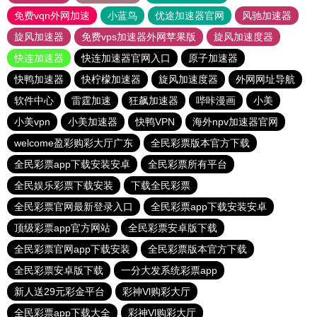
免费vqn外网加速
小蓝鸟
优途加速器官网
风驰加速器
旋风加速器
免费vps加速器外网苹果版
旋风加速度器
快连加速器
快连加速器官网入口
原子加速器
快鸭加速器
快柠檬加速器
旋风加速度器
外网网址导航
软件中心
雷霆加速
狂飙加速器
哔咔漫画
小美
小美vpn
小美加速器
快鸭VPN
海外npv加速器官网
welcome盈彩购彩大厅广东
全民彩票版本官方下载
全民彩票app下载安装安卓
全民彩票所有平台
全民娱乐彩票下载安装
下载全民彩票
全民彩票官网最新登录入口
全民彩票app下载安装安卓
顶级彩票app官方网站
全民彩票安卓版下载
全民彩票官网app下载安装
全民彩票版本官方下载
全民彩票安卓版下载
一分大发系统彩票app
新人送29元彩金平台
彩神Vl购彩大厅
全民彩票app下载大全
彩神Vl购彩大厅