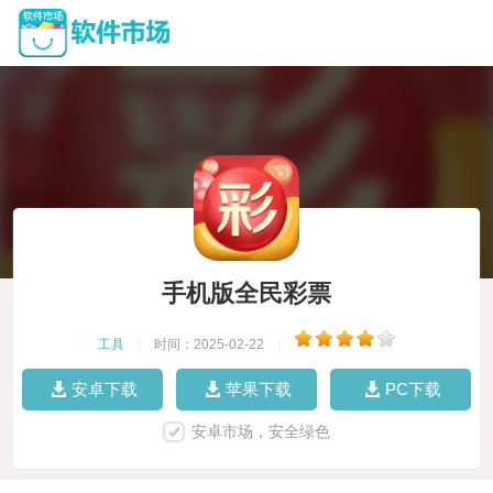
手机版全民彩票
工具
|
时间：2025-02-22
|
安卓下载
苹果下载
PC下载
安卓市场，安全绿色