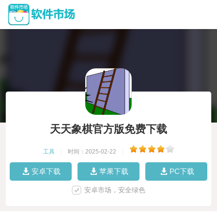
天天象棋官方版免费下载
工具
|
时间：2025-02-22
|
安卓下载
苹果下载
PC下载
安卓市场，安全绿色