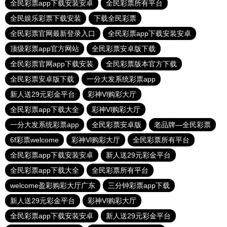
全民彩票app下载安装安卓
全民彩票所有平台
全民娱乐彩票下载安装
下载全民彩票
全民彩票官网最新登录入口
全民彩票app下载安装安卓
顶级彩票app官方网站
全民彩票安卓版下载
全民彩票官网app下载安装
全民彩票版本官方下载
全民彩票安卓版下载
一分大发系统彩票app
新人送29元彩金平台
彩神Vl购彩大厅
全民彩票app下载大全
彩神Vl购彩大厅
一分大发系统彩票app
全民彩票安卓版
老品牌—全民彩票
6f彩票welcome
彩神Vl购彩大厅
全民彩票所有平台
全民彩票app下载安装安卓
新人送29元彩金平台
全民彩票app下载大全
全民彩票所有平台
welcome盈彩购彩大厅广东
三分钟彩票app下载
新人送29元彩金平台
彩神Vl购彩大厅
全民彩票app下载安装安卓
新人送29元彩金平台