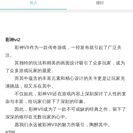
简介
排行
彩神vi2
彩神VII作为一款传奇游戏，一经发布就引起了广泛关
注。
其独特的玩法和精美的画面设计吸引了众多玩家，成为
了众多游戏玩家的最爱。
而其中蕴含的丰富元素和精心设计的关卡更是让玩家充
满挑战，却又乐在其中。
不仅如此，彩神VII还在游戏内容上深刻探讨了人性的复
杂与丰富，给玩家们留下了深刻的印象。
因此，彩神VII成为了一款不可或缺的经典之作，留下了
深深的烙印在无数玩家的心中。
愿我们永远被彩神VII的魅力所吸引，陶醉其中。
#39#