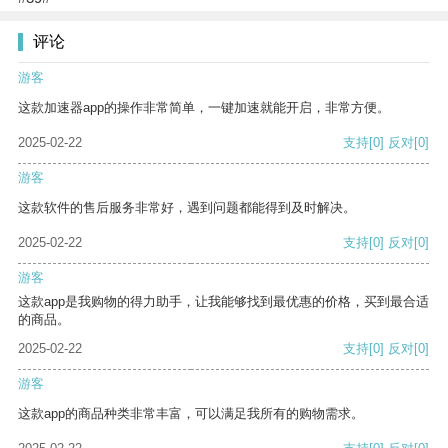
评论
游客
这款加速器app的操作非常简单，一键加速就能开启，非常方便。
2025-02-22
支持
[0]
反对
[0]
游客
这款软件的售后服务非常好，遇到问题都能得到及时解决。
2025-02-22
支持
[0]
反对
[0]
游客
这款app是我购物的得力助手，让我能够找到最优惠的价格，买到最合适
的商品。
2025-02-22
支持
[0]
反对
[0]
游客
这款app的商品种类非常丰富，可以满足我所有的购物需求。