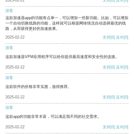
2025-02-22
支持
[0]
反对
[0]
游客
这款加速器app的功能有点单一，可以增加一些新功能。比如，可以增加
一个自动切换线路的功能，这样就可以根据网络情况自动选择最优的线
路，从而获得更好的加速效果。
2025-02-22
支持
[0]
反对
[0]
游客
这款加速器VPM应用程序可以给你提供最高速度和安全性的连接。
2025-02-22
支持
[0]
反对
[0]
游客
这款软件的价格非常实惠，值得推荐。
2025-02-22
支持
[0]
反对
[0]
游客
这款app的功能非常丰富，可以满足我不同的社交需求。
2025-02-22
支持
[0]
反对
[0]