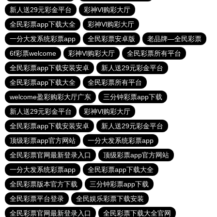
新人送29元彩金平台
彩神Vl购彩大厅
全民彩票app下载大全
彩神Vl购彩大厅
一分大发系统彩票app
全民彩票安卓版
老品牌—全民彩票
6f彩票welcome
彩神Vl购彩大厅
全民彩票所有平台
全民彩票app下载安装安卓
新人送29元彩金平台
全民彩票app下载大全
全民彩票所有平台
welcome盈彩购彩大厅广东
三分钟彩票app下载
新人送29元彩金平台
彩神Vl购彩大厅
全民彩票app下载安装安卓
新人送29元彩金平台
顶级彩票app官方网站
一分大发系统彩票app
全民彩票官网最新登录入口
顶级彩票app官方网站
一分大发系统彩票app
全民彩票app下载大全
全民彩票版本官方下载
三分钟彩票app下载
全民彩票平台登录
全民娱乐彩票下载安装
全民彩票官网最新登录入口
全民彩票下载大全官网