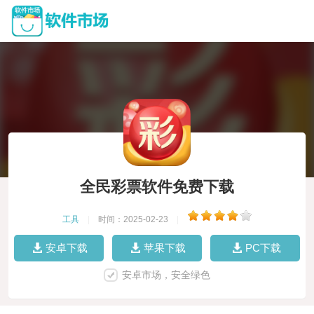
全民彩票软件免费下载
工具
|
时间：2025-02-23
|
安卓下载
苹果下载
PC下载
安卓市场，安全绿色