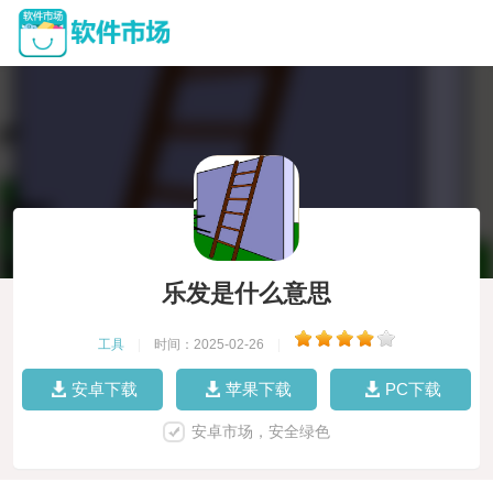
乐发是什么意思
工具
|
时间：2025-02-26
|
安卓下载
苹果下载
PC下载
安卓市场，安全绿色