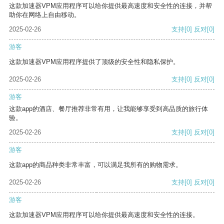
这款加速器VPM应用程序可以给你提供最高速度和安全性的连接，并帮
助你在网络上自由移动。
2025-02-26
支持
[0]
反对
[0]
游客
这款加速器VPM应用程序提供了顶级的安全性和隐私保护。
2025-02-26
支持
[0]
反对
[0]
游客
这款app的酒店、餐厅推荐非常有用，让我能够享受到高品质的旅行体
验。
2025-02-26
支持
[0]
反对
[0]
游客
这款app的商品种类非常丰富，可以满足我所有的购物需求。
2025-02-26
支持
[0]
反对
[0]
游客
这款加速器VPM应用程序可以给你提供最高速度和安全性的连接。