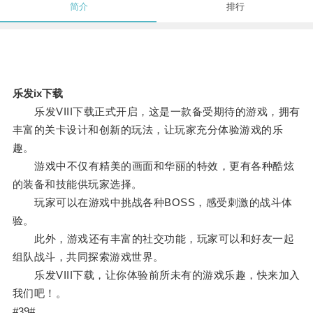
简介
排行
乐发ix下载
乐发VIII下载正式开启，这是一款备受期待的游戏，拥有
丰富的关卡设计和创新的玩法，让玩家充分体验游戏的乐
趣。
游戏中不仅有精美的画面和华丽的特效，更有各种酷炫
的装备和技能供玩家选择。
玩家可以在游戏中挑战各种BOSS，感受刺激的战斗体
验。
此外，游戏还有丰富的社交功能，玩家可以和好友一起
组队战斗，共同探索游戏世界。
乐发VIII下载，让你体验前所未有的游戏乐趣，快来加入
我们吧！。
#39#