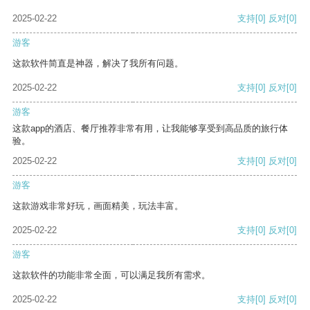
2025-02-22
支持
[0]
反对
[0]
游客
这款软件简直是神器，解决了我所有问题。
2025-02-22
支持
[0]
反对
[0]
游客
这款app的酒店、餐厅推荐非常有用，让我能够享受到高品质的旅行体
验。
2025-02-22
支持
[0]
反对
[0]
游客
这款游戏非常好玩，画面精美，玩法丰富。
2025-02-22
支持
[0]
反对
[0]
游客
这款软件的功能非常全面，可以满足我所有需求。
2025-02-22
支持
[0]
反对
[0]