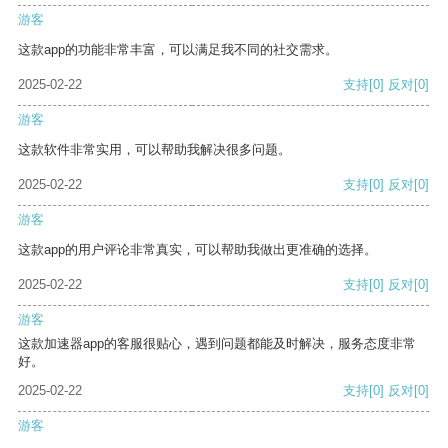
游客
这款app的功能非常丰富，可以满足我不同的社交需求。
2025-02-22
支持
[0]
反对
[0]
游客
这款软件非常实用，可以帮助我解决很多问题。
2025-02-22
支持
[0]
反对
[0]
游客
这款app的用户评论非常真实，可以帮助我做出更准确的选择。
2025-02-22
支持
[0]
反对
[0]
游客
这款加速器app的客服很贴心，遇到问题都能及时解决，服务态度非常
好。
2025-02-22
支持
[0]
反对
[0]
游客