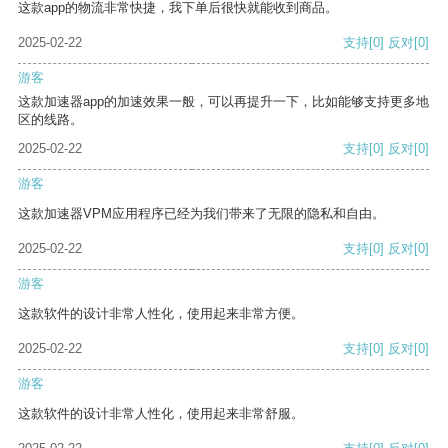
这款app的物流非常快捷，我下单后很快就能收到商品。
2025-02-22
支持
[0]
反对
[0]
游客
这款加速器app的加速效果一般，可以再提升一下，比如能够支持更多地
区的线路。
2025-02-22
支持
[0]
反对
[0]
游客
这款加速器VPM应用程序已经为我们带来了无限的隐私和自由。
2025-02-22
支持
[0]
反对
[0]
游客
这款软件的设计非常人性化，使用起来非常方便。
2025-02-22
支持
[0]
反对
[0]
游客
这款软件的设计非常人性化，使用起来非常舒服。