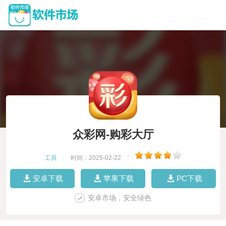
众彩网-购彩大厅
工具
|
时间：2025-02-22
|
安卓下载
苹果下载
PC下载
安卓市场，安全绿色