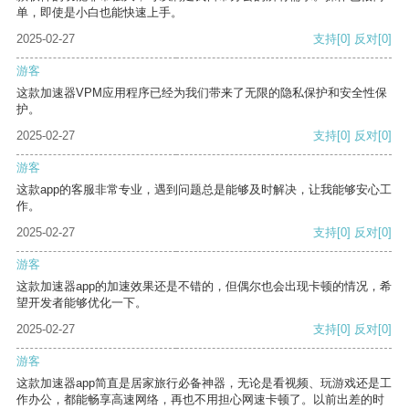
单，即使是小白也能快速上手。
2025-02-27
支持
[0]
反对
[0]
游客
这款加速器VPM应用程序已经为我们带来了无限的隐私保护和安全性保
护。
2025-02-27
支持
[0]
反对
[0]
游客
这款app的客服非常专业，遇到问题总是能够及时解决，让我能够安心工
作。
2025-02-27
支持
[0]
反对
[0]
游客
这款加速器app的加速效果还是不错的，但偶尔也会出现卡顿的情况，希
望开发者能够优化一下。
2025-02-27
支持
[0]
反对
[0]
游客
这款加速器app简直是居家旅行必备神器，无论是看视频、玩游戏还是工
作办公，都能畅享高速网络，再也不用担心网速卡顿了。以前出差的时