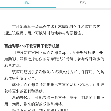
简介
排行
百姓彩票是一款集合了多种不同彩种的手机应用程序，
通过该应用，用户可以随时随地参与彩票投注。
百姓彩票app下载官网下载手机版
用户只需在官网下载百姓彩票app，注册账号后即可开
始购彩，轻松选择心仪的彩票玩法和号码，参与各种刺激的
彩票游戏。
该应用还提供多种购彩方式和支付方式，保障用户的购
彩体验和资金安全。
此外，百姓彩票还定期推出丰富的活动和优惠，让用户
获得更多的福利和奖励。
总的来说，百姓彩票是一款方便、安全、刺激的手机应
用，为用户带来购彩的乐趣和期待。
赶快下载官网，加入购彩行列吧！。