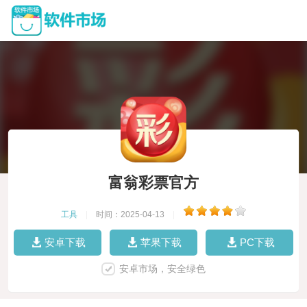
富翁彩票官方
工具
|
时间：2025-04-13
|
安卓下载
苹果下载
PC下载
安卓市场，安全绿色