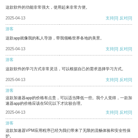
这款软件的功能非常强大，使用起来非常方便。
2025-04-13
支持
[0]
反对
[0]
游客
这款app就像我的私人导游，带我领略世界各地的美景。
2025-04-13
支持
[0]
反对
[0]
游客
这款软件的学习方式非常灵活，可以根据自己的需求选择学习方式。
2025-04-13
支持
[0]
反对
[0]
游客
这款加速器app的价格有点贵，可以适当降低一些。我个人觉得，一款加
速器app的价格应该在50元以下才比较合理。
2025-04-13
支持
[0]
反对
[0]
游客
这款加速器VPM应用程序已经为我们带来了无限的流畅体验和安全性保
护。