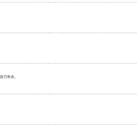
中游刃有余。