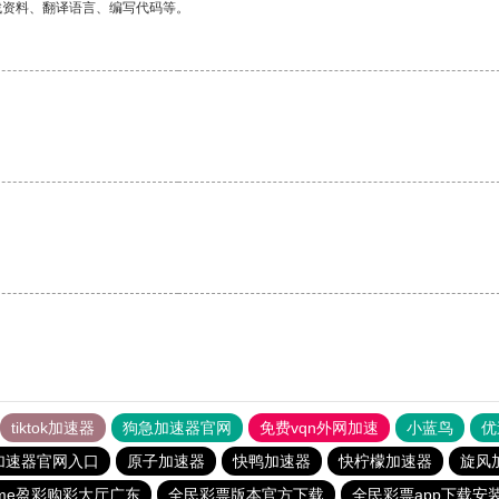
找资料、翻译语言、编写代码等。
tiktok加速器
狗急加速器官网
免费vqn外网加速
小蓝鸟
优
加速器官网入口
原子加速器
快鸭加速器
快柠檬加速器
旋风
come盈彩购彩大厅广东
全民彩票版本官方下载
全民彩票app下载安