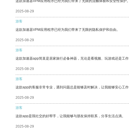
这款加速器VPM应用程序已经为我们带来了无限的流畅体验和安全性保护
2025-08-29
游客
这款加速器VPM应用程序已经为我们带来了无限的隐私保护和自由。
2025-08-29
游客
这款加速器app简直是居家旅行必备神器，无论是看视频、玩游戏还是工
2025-08-29
游客
这款app的客服非常专业，遇到问题总是能够及时解决，让我能够安心工作
2025-08-29
游客
这款app是我社交的好帮手，让我能够与朋友保持联系，分享生活点滴。
2025-08-29