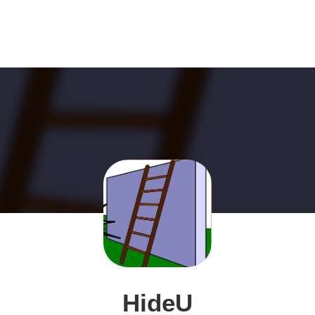
HideU