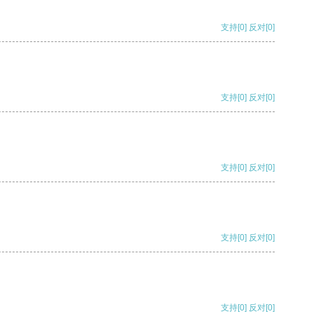
支持
[0]
反对
[0]
支持
[0]
反对
[0]
支持
[0]
反对
[0]
支持
[0]
反对
[0]
支持
[0]
反对
[0]