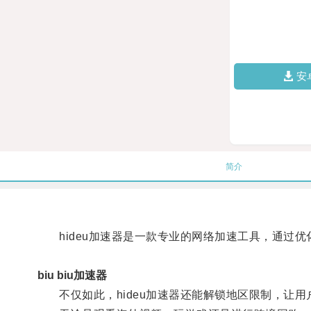
安
简介
hideu加速器是一款专业的网络加速工具，通过优
biu biu加速器
不仅如此，hideu加速器还能解锁地区限制，让用