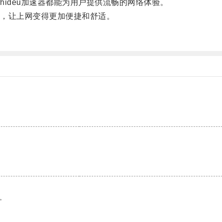
deu加速器都能为用户提供流畅的网络体验。
，让上网变得更加便捷和舒适。
。