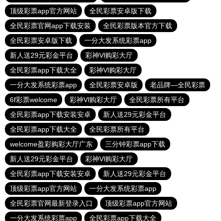
顶级彩票app官方网站
全民彩票安卓版下载
全民彩票官网app下载安装
全民彩票版本官方下载
全民彩票安卓版下载
一分大发系统彩票app
新人送29元彩金平台
彩神Vl购彩大厅
全民彩票app下载大全
彩神Vl购彩大厅
一分大发系统彩票app
全民彩票安卓版
老品牌—全民彩票
6f彩票welcome
彩神Vl购彩大厅
全民彩票所有平台
全民彩票app下载安装安卓
新人送29元彩金平台
全民彩票app下载大全
全民彩票所有平台
welcome盈彩购彩大厅广东
三分钟彩票app下载
新人送29元彩金平台
彩神Vl购彩大厅
全民彩票app下载安装安卓
新人送29元彩金平台
顶级彩票app官方网站
一分大发系统彩票app
全民彩票官网最新登录入口
顶级彩票app官方网站
一分大发系统彩票app
全民彩票app下载大全