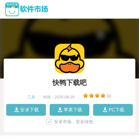
快鸭下载吧
工具
|
时间：2025-09-16
|
安卓下载
苹果下载
PC下载
安卓市场，安全绿色