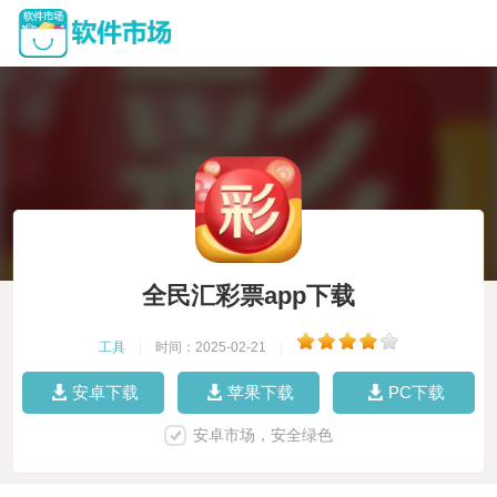
全民汇彩票app下载
工具
|
时间：2025-02-21
|
安卓下载
苹果下载
PC下载
安卓市场，安全绿色