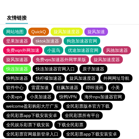
友情链接
网站地图
QuickQ
旋风加速度器
旋风加速
坚果加速器
tiktok加速器
狗急加速器官网
免费vqn外网加速
小蓝鸟
优途加速器官网
风驰加速器
旋风加速器
免费vps加速器外网苹果版
旋风加速度器
快连加速器
快连加速器官网入口
原子加速器
快鸭加速器
快柠檬加速器
旋风加速度器
外网网址导航
软件中心
雷霆加速
狂飙加速器
哔咔漫画
小美
小美vpn
小美加速器
快鸭VPN
海外npv加速器官网
welcome盈彩购彩大厅广东
全民彩票版本官方下载
全民彩票app下载安装安卓
全民彩票所有平台
全民娱乐彩票下载安装
下载全民彩票
全民彩票官网最新登录入口
全民彩票app下载安装安卓