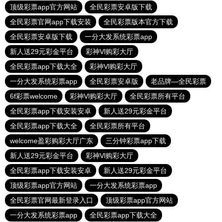
顶级彩票app官方网站
全民彩票安卓版下载
全民彩票官网app下载安装
全民彩票版本官方下载
全民彩票安卓版下载
一分大发系统彩票app
新人送29元彩金平台
彩神Vl购彩大厅
全民彩票app下载大全
彩神Vl购彩大厅
一分大发系统彩票app
全民彩票安卓版
老品牌—全民彩票
6f彩票welcome
彩神Vl购彩大厅
全民彩票所有平台
全民彩票app下载安装安卓
新人送29元彩金平台
全民彩票app下载大全
全民彩票所有平台
welcome盈彩购彩大厅广东
三分钟彩票app下载
新人送29元彩金平台
彩神Vl购彩大厅
全民彩票app下载安装安卓
新人送29元彩金平台
顶级彩票app官方网站
一分大发系统彩票app
全民彩票官网最新登录入口
顶级彩票app官方网站
一分大发系统彩票app
全民彩票app下载大全