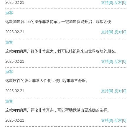
2025-02-21
支持
[0]
反对
[0]
游客
这款加速器app的操作非常简单，一键加速就能开启，非常方便。
2025-02-21
支持
[0]
反对
[0]
游客
这款app的用户群体非常庞大，我可以结识到来自世界各地的朋友。
2025-02-21
支持
[0]
反对
[0]
游客
这款软件的设计非常人性化，使用起来非常舒服。
2025-02-21
支持
[0]
反对
[0]
游客
这款app的用户评论非常真实，可以帮助我做出更准确的选择。
2025-02-21
支持
[0]
反对
[0]