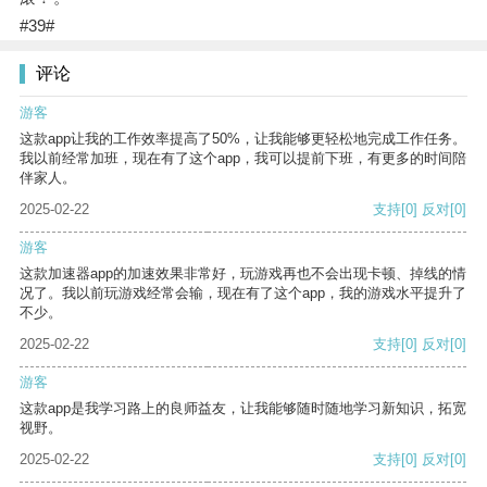
#39#
评论
游客
这款app让我的工作效率提高了50%，让我能够更轻松地完成工作任务。
我以前经常加班，现在有了这个app，我可以提前下班，有更多的时间陪
伴家人。
2025-02-22
支持
[0]
反对
[0]
游客
这款加速器app的加速效果非常好，玩游戏再也不会出现卡顿、掉线的情
况了。我以前玩游戏经常会输，现在有了这个app，我的游戏水平提升了
不少。
2025-02-22
支持
[0]
反对
[0]
游客
这款app是我学习路上的良师益友，让我能够随时随地学习新知识，拓宽
视野。
2025-02-22
支持
[0]
反对
[0]