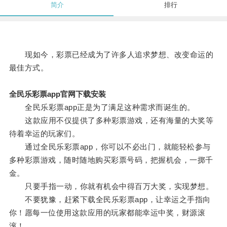
简介
排行
现如今，彩票已经成为了许多人追求梦想、改变命运的
最佳方式。
全民乐彩票app官网下载安装
全民乐彩票app正是为了满足这种需求而诞生的。
这款应用不仅提供了多种彩票游戏，还有海量的大奖等
待着幸运的玩家们。
通过全民乐彩票app，你可以不必出门，就能轻松参与
多种彩票游戏，随时随地购买彩票号码，把握机会，一掷千
金。
只要手指一动，你就有机会中得百万大奖，实现梦想。
不要犹豫，赶紧下载全民乐彩票app，让幸运之手指向
你！愿每一位使用这款应用的玩家都能幸运中奖，财源滚
滚！。