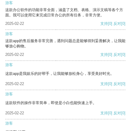
游客
这款办公软件的功能非常全面，涵盖了文档、表格、演示文稿等各个方
面。我可以使用它来完成日常办公的所有任务，非常方便。
2025-02-22
支持
[0]
反对
[0]
游客
这款app的售后服务非常完善，遇到问题总是能够得到妥善解决，让我能
够放心购物。
2025-02-22
支持
[0]
反对
[0]
游客
这款app是我娱乐的好帮手，让我能够放松身心，享受美好时光。
2025-02-22
支持
[0]
反对
[0]
游客
这款软件的操作非常简单，即使是小白也能快速上手。
2025-02-22
支持
[0]
反对
[0]
游客