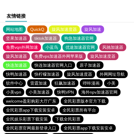
友情链接
网站地图
QuickQ
旋风加速度器
旋风加速
坚果加速器
tiktok加速器
狗急加速器官网
免费vqn外网加速
小蓝鸟
优途加速器官网
风驰加速器
旋风加速器
免费vps加速器外网苹果版
旋风加速度器
快连加速器
快连加速器官网入口
原子加速器
快鸭加速器
快柠檬加速器
旋风加速度器
外网网址导航
软件中心
雷霆加速
狂飙加速器
哔咔漫画
小美
小美vpn
小美加速器
快鸭VPN
海外npv加速器官网
welcome盈彩购彩大厅广东
全民彩票版本官方下载
全民彩票app下载安装安卓
全民彩票所有平台
全民娱乐彩票下载安装
下载全民彩票
全民彩票官网最新登录入口
全民彩票app下载安装安卓