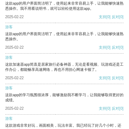
这款app的用户界面简洁明了，使用起来非常容易上手，让我能够快速熟
悉操作。我不用看说明书，就可以轻松使用这款app。
2025-02-22
支持
[0]
反对
[0]
游客
这款app的用户界面简洁明了，使用起来非常容易上手，让我能够快速熟
悉操作。
2025-02-22
支持
[0]
反对
[0]
游客
这款加速器app简直是居家旅行必备神器，无论是看视频、玩游戏还是工
作办公，都能畅享高速网络，再也不用担心网速卡顿了。
2025-02-22
支持
[0]
反对
[0]
游客
这款app的学习氛围很浓厚，能够激励我不断学习，让我能够取得更好的
成绩。
2025-02-22
支持
[0]
反对
[0]
游客
这款游戏非常好玩，画面精美，玩法丰富。我已经玩了好几个小时，还