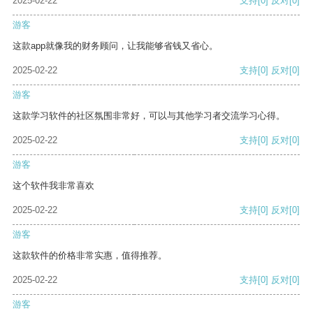
2025-02-22
支持
[0]
反对
[0]
游客
这款app就像我的财务顾问，让我能够省钱又省心。
2025-02-22
支持
[0]
反对
[0]
游客
这款学习软件的社区氛围非常好，可以与其他学习者交流学习心得。
2025-02-22
支持
[0]
反对
[0]
游客
这个软件我非常喜欢
2025-02-22
支持
[0]
反对
[0]
游客
这款软件的价格非常实惠，值得推荐。
2025-02-22
支持
[0]
反对
[0]
游客