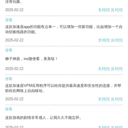
没有玩腻。
2025-02-22
支持
[0]
反对
[0]
游客
这款加速器app的功能有点单一，可以增加一些新功能，比如增加一个自
动切换线路的功能。
2025-02-22
支持
[0]
反对
[0]
游客
梯子神器，ins随便看，美美哒！
2025-02-22
支持
[0]
反对
[0]
游客
这款加速器VPM应用程序可以给你提供最高速度和安全性的连接，并帮
助你在网络上自由移动。
2025-02-22
支持
[0]
反对
[0]
游客
这款游戏的剧情非常感人，让我久久不能忘怀。
2025-02-22
支持
[0]
反对
[0]