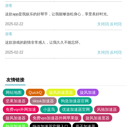
游客
这款app是我娱乐的好帮手，让我能够放松身心，享受美好时光。
2025-02-22
支持
[0]
反对
[0]
游客
这款游戏的剧情非常感人，让我久久不能忘怀。
2025-02-22
支持
[0]
反对
[0]
友情链接
网站地图
QuickQ
旋风加速度器
旋风加速
坚果加速器
tiktok加速器
狗急加速器官网
免费vqn外网加速
小蓝鸟
优途加速器官网
风驰加速器
旋风加速器
免费vps加速器外网苹果版
旋风加速度器
快连加速器
快连加速器官网入口
原子加速器