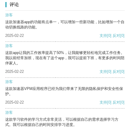
评论
游客
这款加速器app的功能有点单一，可以增加一些新功能，比如增加一个自
动切换线路的功能。
2025-02-22
支持
[0]
反对
[0]
游客
这款app让我的工作效率提高了50%，让我能够更轻松地完成工作任务。
我以前经常加班，现在有了这个app，我可以提前下班，有更多的时间陪
伴家人。
2025-02-22
支持
[0]
反对
[0]
游客
这款加速器VPM应用程序已经为我们带来了无限的隐私保护和安全性保
护。
2025-02-22
支持
[0]
反对
[0]
游客
这款学习软件的学习方式非常灵活，可以根据自己的需求选择学习方
式。我可以根据自己的时间安排学习进度。