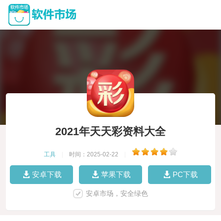
2021年天天彩资料大全
工具
|
时间：2025-02-22
|
安卓下载
苹果下载
PC下载
安卓市场，安全绿色