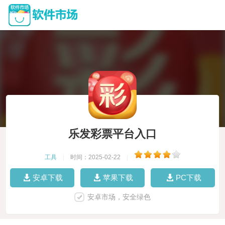
乐发彩票平台入口
工具
|
时间：2025-02-22
|
安卓下载
苹果下载
PC下载
安卓市场，安全绿色