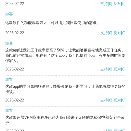
2025-02-22
支持
[0]
反对
[0]
游客
这款软件的功能非常强大，可以满足我日常使用的需求。
2025-02-22
支持
[0]
反对
[0]
游客
这款app让我的工作效率提高了50%，让我能够更轻松地完成工作任务。
我以前经常加班，现在有了这个app，我可以提前下班，有更多的时间陪
伴家人。
2025-02-22
支持
[0]
反对
[0]
游客
这款app的学习氛围很浓厚，能够激励我不断学习，让我能够取得更好的
成绩。
2025-02-22
支持
[0]
反对
[0]
游客
这款加速器VPM应用程序已经为我们带来了无限的隐私保护和安全性保
护。