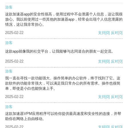
游客
这款加速器app的安全性很高，使用过程中不会泄露个人信息，这让我很
放心。我以前使用过一些其他的加速器app，经常会出现个人信息泄露的
情况，这让我非常担心。
2025-02-22
支持
[0]
反对
[0]
游客
这款app就像我的社交平台，让我能够与志同道合的朋友一起交流。
2025-02-22
支持
[0]
反对
[0]
游客
我一直在寻找一款功能强大、操作简单的办公软件，终于找到了它。这
款软件的功能非常强大，可以满足我日常办公的所有需求。操作也很简
单，即使是小白也能快速上手。
2025-02-22
支持
[0]
反对
[0]
游客
这款加速器VPM应用程序可以给你提供最高速度和安全性的连接，并帮
助你在网络上自由移动。
2025-02-22
支持
[0]
反对
[0]