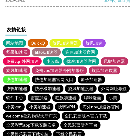
2025-02-22
支持
[0]
反对
[0]
友情链接
网站地图
QuickQ
旋风加速度器
旋风加速
坚果加速器
tiktok加速器
狗急加速器官网
免费vqn外网加速
小蓝鸟
优途加速器官网
风驰加速器
旋风加速器
免费vps加速器外网苹果版
旋风加速度器
快连加速器
快连加速器官网入口
原子加速器
快鸭加速器
快柠檬加速器
旋风加速度器
外网网址导航
软件中心
雷霆加速
狂飙加速器
哔咔漫画
小美
小美vpn
小美加速器
快鸭VPN
海外npv加速器官网
welcome盈彩购彩大厅广东
全民彩票版本官方下载
全民彩票app下载安装安卓
全民彩票所有平台
全民娱乐彩票下载安装
下载全民彩票