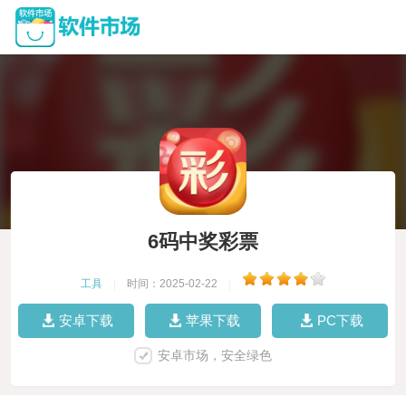
6码中奖彩票
工具
|
时间：2025-02-22
|
安卓下载
苹果下载
PC下载
安卓市场，安全绿色