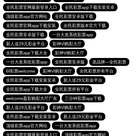
全民彩票官网最新登录入口
全民彩票app下载安装安卓
顶级彩票app官方网站
全民彩票安卓版下载
全民彩票官网app下载安装
全民彩票版本官方下载
全民彩票安卓版下载
一分大发系统彩票app
新人送29元彩金平台
彩神Vl购彩大厅
全民彩票app下载大全
彩神Vl购彩大厅
一分大发系统彩票app
全民彩票安卓版
老品牌—全民彩票
6f彩票welcome
彩神Vl购彩大厅
全民彩票所有平台
全民彩票app下载安装安卓
新人送29元彩金平台
全民彩票app下载大全
全民彩票所有平台
welcome盈彩购彩大厅广东
三分钟彩票app下载
新人送29元彩金平台
彩神Vl购彩大厅
全民彩票app下载安装安卓
新人送29元彩金平台
顶级彩票app官方网站
一分大发系统彩票app
全民彩票官网最新登录入口
顶级彩票app官方网站