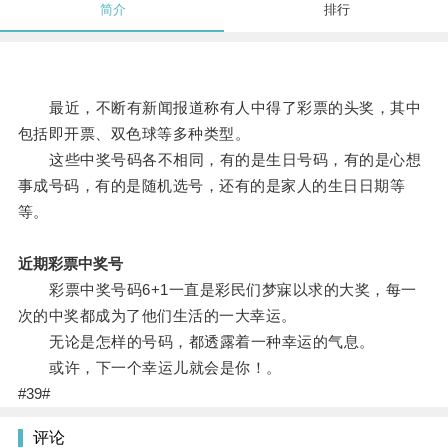
简介
排行
最近，不断有新闻报道称有人中得了彩票的头奖，其中
包括即开票、双色球等多种类型。
这些中奖号码各不相同，有的是生日号码，有的是心想
事成号码，有的是随机选号，还有的是家人的生日日期等
等。
近期彩票中奖号
彩票中奖号码6+1一直是彩民们梦寐以求的大奖，每一
次的中奖都成为了他们生活的一大幸运。
无论是怎样的号码，都透露着一种幸运的气息。
或许，下一个幸运儿就会是你！。
#39#
评论