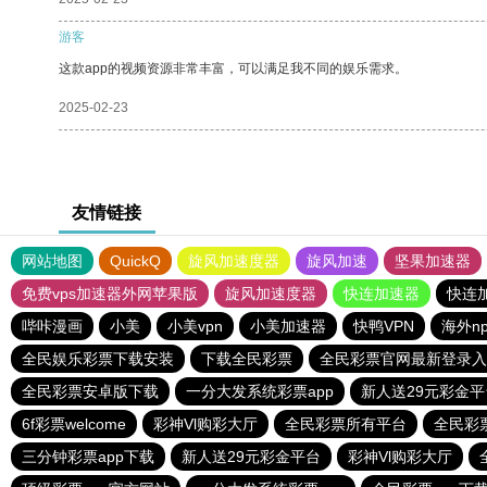
游客
这款app的视频资源非常丰富，可以满足我不同的娱乐需求。
2025-02-23
友情链接
网站地图
QuickQ
旋风加速度器
旋风加速
坚果加速器
免费vps加速器外网苹果版
旋风加速度器
快连加速器
快连
哔咔漫画
小美
小美vpn
小美加速器
快鸭VPN
海外n
全民娱乐彩票下载安装
下载全民彩票
全民彩票官网最新登录入
全民彩票安卓版下载
一分大发系统彩票app
新人送29元彩金平
6f彩票welcome
彩神Vl购彩大厅
全民彩票所有平台
全民彩
三分钟彩票app下载
新人送29元彩金平台
彩神Vl购彩大厅