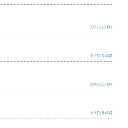
支持
[0]
反对
[0]
支持
[0]
反对
[0]
支持
[0]
反对
[0]
支持
[0]
反对
[0]