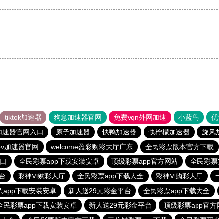
tiktok加速器
狗急加速器官网
免费vqn外网加速
小蓝鸟
优
加速器官网入口
原子加速器
快鸭加速器
快柠檬加速器
旋风
pv加速器官网
welcome盈彩购彩大厅广东
全民彩票版本官方下载
口
全民彩票app下载安装安卓
顶级彩票app官方网站
全民彩票
台
彩神Vl购彩大厅
全民彩票app下载大全
彩神Vl购彩大厅
票app下载安装安卓
新人送29元彩金平台
全民彩票app下载大全
全民彩票app下载安装安卓
新人送29元彩金平台
顶级彩票app官方