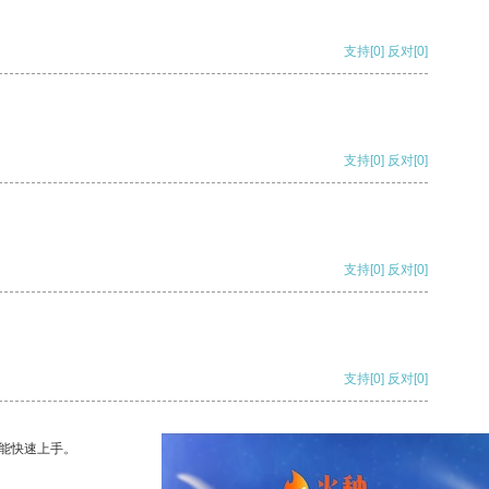
支持
[0]
反对
[0]
支持
[0]
反对
[0]
支持
[0]
反对
[0]
支持
[0]
反对
[0]
能快速上手。
支持
[0]
反对
[0]