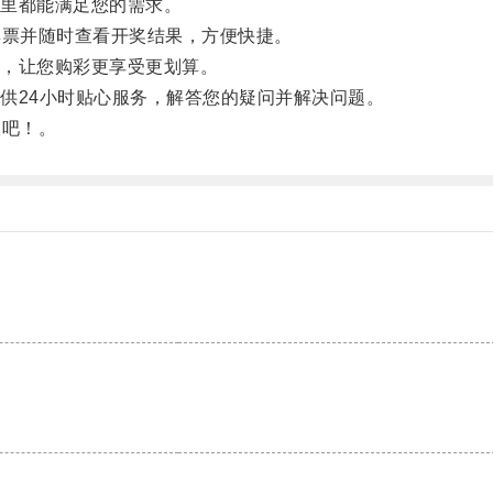
里都能满足您的需求。
票并随时查看开奖结果，方便快捷。
，让您购彩更享受更划算。
24小时贴心服务，解答您的疑问并解决问题。
吧！。