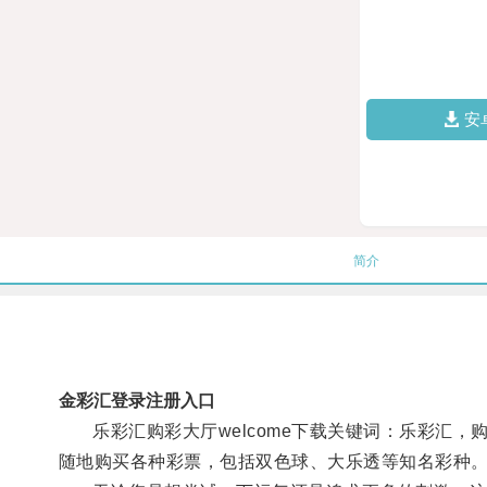
安
简介
金彩汇登录注册入口
乐彩汇购彩大厅welcome下载关键词：乐彩汇，
随地购买各种彩票，包括双色球、大乐透等知名彩种