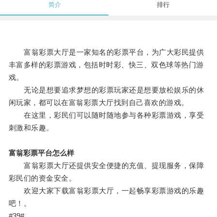
简介
排行
富翁彩票大厅是一家知名的彩票平台，为广大彩民提供
丰富多样的彩票游戏，包括时时彩、快三、双色球等热门游
戏。
无论是想要追求梦想的彩票玩家还是想要放松娱乐的休
闲玩家，都可以在富翁彩票大厅找到自己喜欢的游戏。
在这里，彩民们可以随时随地参与各种彩票游戏，享受
刺激和乐趣。
富翁彩票平台怎么样
富翁彩票大厅还提供安全便捷的充值、提现服务，保障
彩民们的资金安全。
欢迎大家下载富翁彩票大厅，一起畅享彩票游戏的乐趣
吧！。
#39#