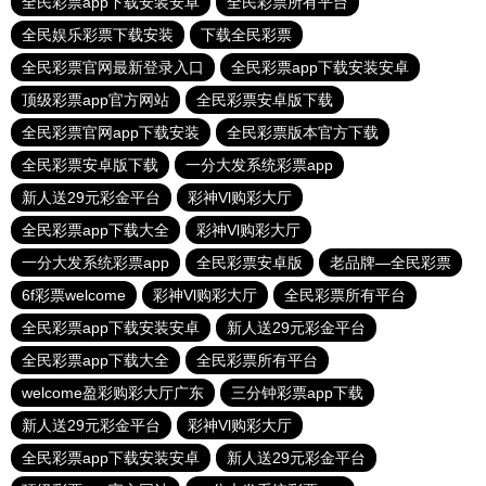
全民彩票app下载安装安卓
全民彩票所有平台
全民娱乐彩票下载安装
下载全民彩票
全民彩票官网最新登录入口
全民彩票app下载安装安卓
顶级彩票app官方网站
全民彩票安卓版下载
全民彩票官网app下载安装
全民彩票版本官方下载
全民彩票安卓版下载
一分大发系统彩票app
新人送29元彩金平台
彩神Vl购彩大厅
全民彩票app下载大全
彩神Vl购彩大厅
一分大发系统彩票app
全民彩票安卓版
老品牌—全民彩票
6f彩票welcome
彩神Vl购彩大厅
全民彩票所有平台
全民彩票app下载安装安卓
新人送29元彩金平台
全民彩票app下载大全
全民彩票所有平台
welcome盈彩购彩大厅广东
三分钟彩票app下载
新人送29元彩金平台
彩神Vl购彩大厅
全民彩票app下载安装安卓
新人送29元彩金平台