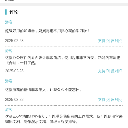
评论
游客
超级好用的加速器，妈妈再也不用担心我的学习啦！
2025-02-23
支持
[0]
反对
[0]
游客
这款办公软件的界面设计非常简洁，使用起来非常方便。功能的布局也
很合理，一目了然。
2025-02-23
支持
[0]
反对
[0]
游客
这款游戏的剧情非常感人，让我久久不能忘怀。
2025-02-23
支持
[0]
反对
[0]
游客
这款app的功能非常强大，可以满足我所有的工作需求。我可以使用它来
编辑文档、制作演示文稿、管理日程安排等。