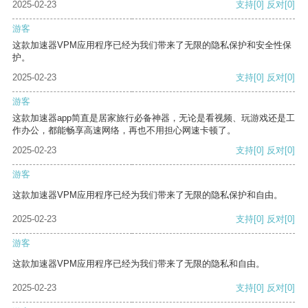
2025-02-23
支持
[0]
反对
[0]
游客
这款加速器VPM应用程序已经为我们带来了无限的隐私保护和安全性保
护。
2025-02-23
支持
[0]
反对
[0]
游客
这款加速器app简直是居家旅行必备神器，无论是看视频、玩游戏还是工
作办公，都能畅享高速网络，再也不用担心网速卡顿了。
2025-02-23
支持
[0]
反对
[0]
游客
这款加速器VPM应用程序已经为我们带来了无限的隐私保护和自由。
2025-02-23
支持
[0]
反对
[0]
游客
这款加速器VPM应用程序已经为我们带来了无限的隐私和自由。
2025-02-23
支持
[0]
反对
[0]