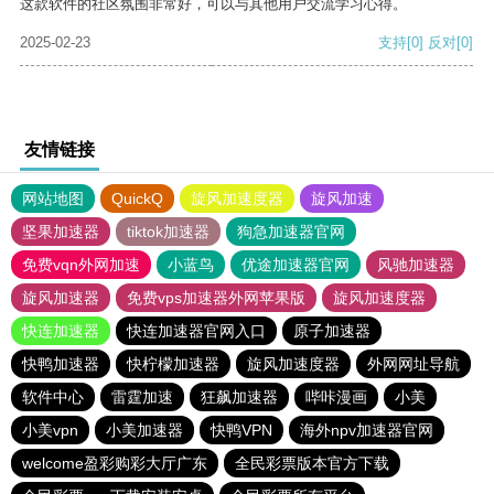
这款软件的社区氛围非常好，可以与其他用户交流学习心得。
2025-02-23
支持
[0]
反对
[0]
友情链接
网站地图
QuickQ
旋风加速度器
旋风加速
坚果加速器
tiktok加速器
狗急加速器官网
免费vqn外网加速
小蓝鸟
优途加速器官网
风驰加速器
旋风加速器
免费vps加速器外网苹果版
旋风加速度器
快连加速器
快连加速器官网入口
原子加速器
快鸭加速器
快柠檬加速器
旋风加速度器
外网网址导航
软件中心
雷霆加速
狂飙加速器
哔咔漫画
小美
小美vpn
小美加速器
快鸭VPN
海外npv加速器官网
welcome盈彩购彩大厅广东
全民彩票版本官方下载