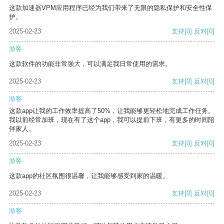
这款加速器VPM应用程序已经为我们带来了无限的隐私保护和安全性保
护。
2025-02-23
支持
[0]
反对
[0]
游客
这款软件的功能非常强大，可以满足我日常使用的需求。
2025-02-23
支持
[0]
反对
[0]
游客
这款app让我的工作效率提高了50%，让我能够更轻松地完成工作任务。
我以前经常加班，现在有了这个app，我可以提前下班，有更多的时间陪
伴家人。
2025-02-23
支持
[0]
反对
[0]
游客
这款app的社区氛围很温馨，让我能够感受到家的温暖。
2025-02-23
支持
[0]
反对
[0]
游客