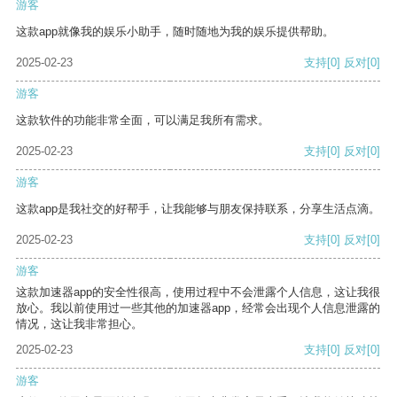
游客
这款app就像我的娱乐小助手，随时随地为我的娱乐提供帮助。
2025-02-23
支持
[0]
反对
[0]
游客
这款软件的功能非常全面，可以满足我所有需求。
2025-02-23
支持
[0]
反对
[0]
游客
这款app是我社交的好帮手，让我能够与朋友保持联系，分享生活点滴。
2025-02-23
支持
[0]
反对
[0]
游客
这款加速器app的安全性很高，使用过程中不会泄露个人信息，这让我很
放心。我以前使用过一些其他的加速器app，经常会出现个人信息泄露的
情况，这让我非常担心。
2025-02-23
支持
[0]
反对
[0]
游客