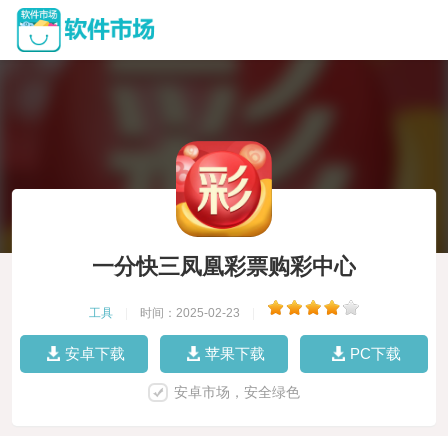
一分快三凤凰彩票购彩中心
工具
|
时间：2025-02-23
|
安卓下载
苹果下载
PC下载
安卓市场，安全绿色