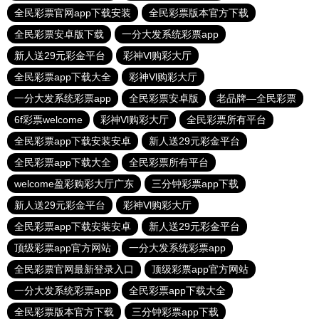
全民彩票官网app下载安装
全民彩票版本官方下载
全民彩票安卓版下载
一分大发系统彩票app
新人送29元彩金平台
彩神Vl购彩大厅
全民彩票app下载大全
彩神Vl购彩大厅
一分大发系统彩票app
全民彩票安卓版
老品牌—全民彩票
6f彩票welcome
彩神Vl购彩大厅
全民彩票所有平台
全民彩票app下载安装安卓
新人送29元彩金平台
全民彩票app下载大全
全民彩票所有平台
welcome盈彩购彩大厅广东
三分钟彩票app下载
新人送29元彩金平台
彩神Vl购彩大厅
全民彩票app下载安装安卓
新人送29元彩金平台
顶级彩票app官方网站
一分大发系统彩票app
全民彩票官网最新登录入口
顶级彩票app官方网站
一分大发系统彩票app
全民彩票app下载大全
全民彩票版本官方下载
三分钟彩票app下载