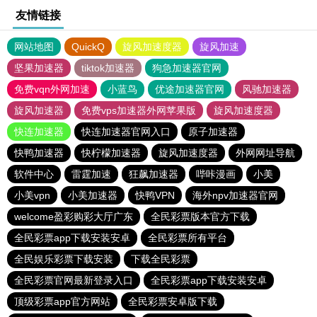
友情链接
网站地图
QuickQ
旋风加速度器
旋风加速
坚果加速器
tiktok加速器
狗急加速器官网
免费vqn外网加速
小蓝鸟
优途加速器官网
风驰加速器
旋风加速器
免费vps加速器外网苹果版
旋风加速度器
快连加速器
快连加速器官网入口
原子加速器
快鸭加速器
快柠檬加速器
旋风加速度器
外网网址导航
软件中心
雷霆加速
狂飙加速器
哔咔漫画
小美
小美vpn
小美加速器
快鸭VPN
海外npv加速器官网
welcome盈彩购彩大厅广东
全民彩票版本官方下载
全民彩票app下载安装安卓
全民彩票所有平台
全民娱乐彩票下载安装
下载全民彩票
全民彩票官网最新登录入口
全民彩票app下载安装安卓
顶级彩票app官方网站
全民彩票安卓版下载