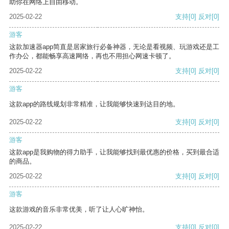
助你在网络上自由移动。
2025-02-22
支持
[0]
反对
[0]
游客
这款加速器app简直是居家旅行必备神器，无论是看视频、玩游戏还是工
作办公，都能畅享高速网络，再也不用担心网速卡顿了。
2025-02-22
支持
[0]
反对
[0]
游客
这款app的路线规划非常精准，让我能够快速到达目的地。
2025-02-22
支持
[0]
反对
[0]
游客
这款app是我购物的得力助手，让我能够找到最优惠的价格，买到最合适
的商品。
2025-02-22
支持
[0]
反对
[0]
游客
这款游戏的音乐非常优美，听了让人心旷神怡。
2025-02-22
支持
[0]
反对
[0]