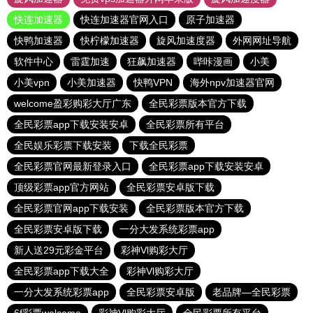
快连加速器
快连加速器官网入口
原子加速器
快鸭加速器
快柠檬加速器
旋风加速度器
外网网址导航
软件中心
雷霆加速
狂飙加速器
哔咔漫画
小美
小美vpn
小美加速器
快鸭VPN
海外npv加速器官网
welcome盈彩购彩大厅广东
全民彩票版本官方下载
全民彩票app下载安装安卓
全民彩票所有平台
全民娱乐彩票下载安装
下载全民彩票
全民彩票官网最新登录入口
全民彩票app下载安装安卓
顶级彩票app官方网站
全民彩票安卓版下载
全民彩票官网app下载安装
全民彩票版本官方下载
全民彩票安卓版下载
一分大发系统彩票app
新人送29元彩金平台
彩神Vl购彩大厅
全民彩票app下载大全
彩神Vl购彩大厅
一分大发系统彩票app
全民彩票安卓版
老品牌—全民彩票