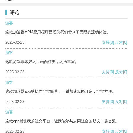
评论
游客
这款加速器VPM应用程序已经为我们带来了无限的流畅体验。
2025-02-23
支持
[0]
反对
[0]
游客
这款游戏非常好玩，画面精美，玩法丰富。
2025-02-23
支持
[0]
反对
[0]
游客
这款加速器app的操作非常简单，一键加速就能开启，非常方便。
2025-02-23
支持
[0]
反对
[0]
游客
这款app就像我的社交平台，让我能够与志同道合的朋友一起交流。
2025-02-23
支持
[0]
反对
[0]