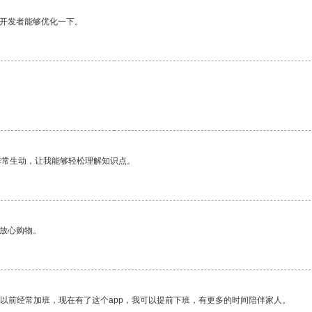
望开发者能够优化一下。
非常生动，让我能够轻松理解知识点。
够放心购物。
我以前经常加班，现在有了这个app，我可以提前下班，有更多的时间陪伴家人。