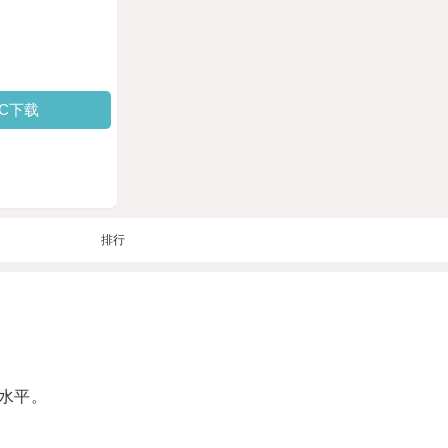
PC下载
排行
水平。