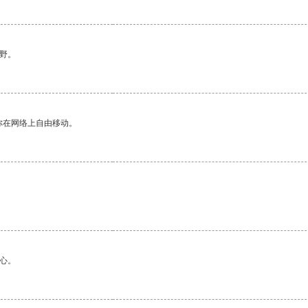
野。
你在网络上自由移动。
心。